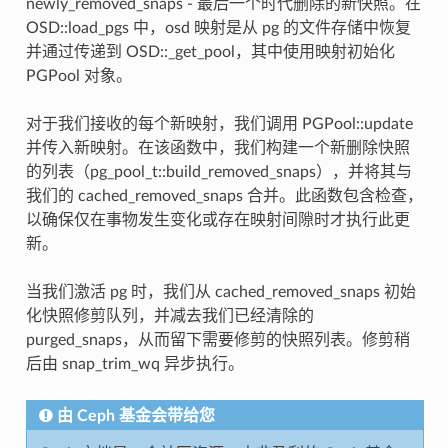
newly_removed_snaps - 最后一个时代删除的新快照。在
OSD::load_pgs 中，osd 映射是从 pg 的文件存储中恢复
并通过传递到 OSD::_get_pool，其中使用映射初始化
PGPool 对象。
对于我们接收的每个新映射，我们调用 PGPool::update
并传入新映射。在该函数中，我们构建一个新删除快照
的列表（pg_pool_t::build_removed_snaps），并将其与
我们的 cached_removed_snaps 合并。此函数包含检查，
以确保仅在事物发生变化或存在映射间隙时才执行此更
新。
当我们激活 pg 时，我们从 cached_removed_snaps 初始
化快照修剪队列，并减去我们已经清除的
purged_snaps，从而留下需要修剪的快照列表。修剪稍
后由 snap_trim_wq 异步执行。
由 Ceph 基金会带给您