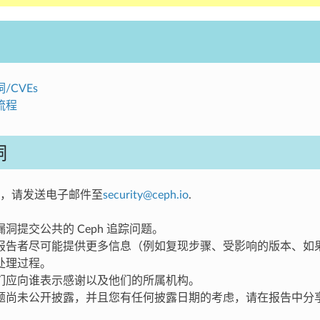
/CVEs
流程
洞
，请发送电子邮件至
security
@
ceph
.
io
.
洞提交公共的 Ceph 追踪问题。
报告者尽可能提供更多信息（例如复现步骤、受影响的版本、如
处理过程。
们应向谁表示感谢以及他们的所属机构。
题尚未公开披露，并且您有任何披露日期的考虑，请在报告中分