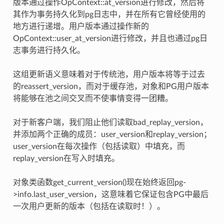
版本通过操作OpContext::at_version进行修改，然后将
其作为事务持久化到pg日志中，并在所有它曾经使用的
地方进行递增。用户版本通过操作新的
OpContext::user_at_version进行修改，并且也通过pg日
志事务进行持久化。
这组更新语义意味着对于传统池，用户版本将等于过去
的reassert_version，而对于缓存池，对象和PG用户版本
将能够在池之间交叉而不使事情变得一团糟。
对于新客户端，我们阻止他们读取bad_replay_version，
并添加两个正确的成员：user_version和replay_version；
user_version在每次操作（包括读取）中填充，而
replay_version在写入时填充。
对象类函数get_current_version()现在始终返回pg-
>info.last_user_version，这意味着它保证包含PG中最后
一次用户更新的版本（包括在读取时！）。