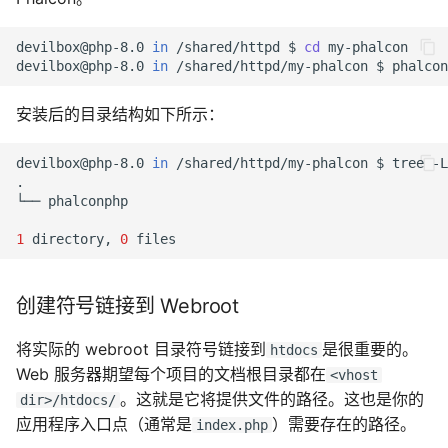
devilbox@php-8.0
in
/shared/httpd
$
cd
devilbox@php-8.0
in
/shared/httpd/my-phalcon
$
phalcon
安装后的目录结构如下所示：
devilbox@php-8.0
in
/shared/httpd/my-phalcon
$
tree
-L
└──
1
directory,
0
创建符号链接到 Webroot
将实际的 webroot 目录符号链接到
是很重要的。
htdocs
Web 服务器期望每个项目的文档根目录都在
<vhost
。这就是它将提供文件的路径。这也是你的
dir>/htdocs/
应用程序入口点（通常是
）需要存在的路径。
index.php