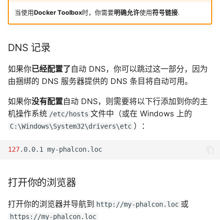
当使用
Docker Toolbox
时，你需要
明确允许
使用
符号链接
.
DNS 记录
如果你
已经配置了
自动 DNS，你可以跳过这一部分，因为
由捆绑的 DNS 服务器提供的 DNS 条目将自动可用。
如果你
没有配置
自动 DNS，则需要将以下行添加到你的主
机操作系统
文件中（或在 Windows 上的
/etc/hosts
）：
C:\Windows\System32\drivers\etc
127
.0.0.1
打开你的浏览器
打开你的浏览器并导航到
或
http://my-phalcon.loc
https://my-phalcon.loc