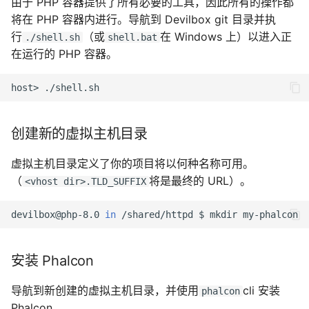
由于 PHP 容器提供了所有必要的工具，因此所有的操作都
将在 PHP 容器内进行。导航到 Devilbox git 目录并执
行
（或
在 Windows 上）以进入正
./shell.sh
shell.bat
在运行的 PHP 容器。
host>
创建新的虚拟主机目录
虚拟主机目录定义了你的项目将以何种名称可用。
（
将是最终的 URL）。
<vhost dir>.TLD_SUFFIX
devilbox@php-8.0
in
/shared/httpd
$
mkdir
安装 Phalcon
导航到新创建的虚拟主机目录，并使用
cli 安装
phalcon
Phalcon。