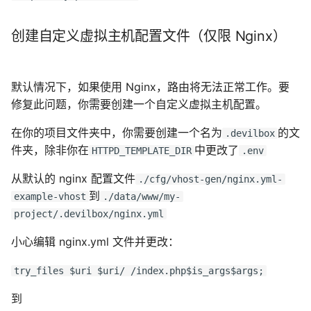
创建自定义虚拟主机配置文件（仅限 Nginx）
默认情况下，如果使用 Nginx，路由将无法正常工作。要
修复此问题，你需要创建一个自定义虚拟主机配置。
在你的项目文件夹中，你需要创建一个名为
的文
.devilbox
件夹，除非你在
中更改了
HTTPD_TEMPLATE_DIR
.env
从默认的 nginx 配置文件
./cfg/vhost-gen/nginx.yml-
到
example-vhost
./data/www/my-
project/.devilbox/nginx.yml
小心编辑 nginx.yml 文件并更改：
try_files $uri $uri/ /index.php$is_args$args;
到