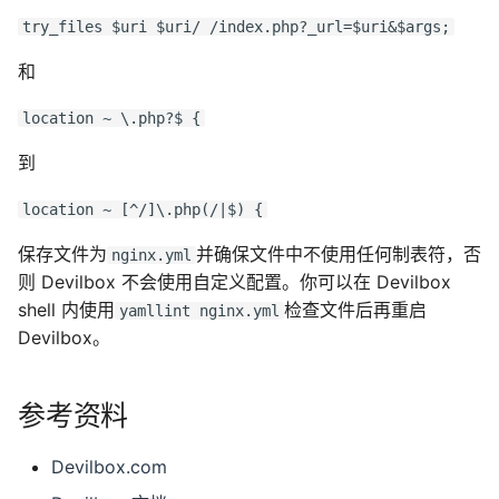
try_files $uri $uri/ /index.php?_url=$uri&$args;
和
location ~ \.php?$ {
到
location ~ [^/]\.php(/|$) {
保存文件为
并确保文件中不使用任何制表符，否
nginx.yml
则 Devilbox 不会使用自定义配置。你可以在 Devilbox
shell 内使用
检查文件后再重启
yamllint nginx.yml
Devilbox。
参考资料
Devilbox.com