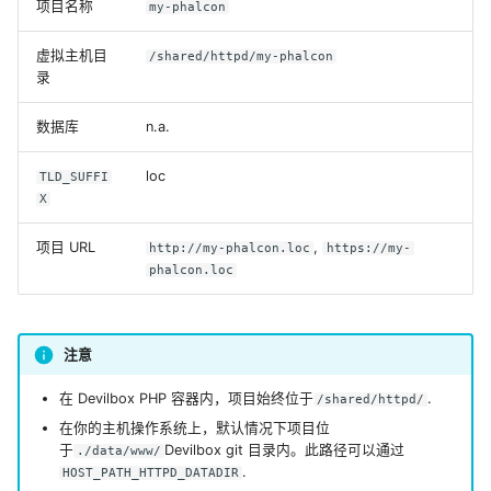
项目名称
my-phalcon
虚拟主机目
/shared/httpd/my-phalcon
录
数据库
n.a.
loc
TLD_SUFFI
X
项目 URL
,
http://my-phalcon.loc
https://my-
phalcon.loc
注意
在 Devilbox PHP 容器内，项目始终位于
.
/shared/httpd/
在你的主机操作系统上，默认情况下项目位
于
Devilbox git 目录内。此路径可以通过
./data/www/
.
HOST_PATH_HTTPD_DATADIR