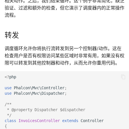
相关动作。之后，我们结束循环。这个例子非常简化，缺乏
验证、过滤和额外的检查，但它演示了调度器内的正常操作
流程。
转发
调度循环允许你将执行流转发到另一个控制器/动作。这在
检查用户是否有权限访问某些区域时非常有用，如果没有权
限可以转发到其他控制器和动作，从而允许你重用代码。
<?
php
use
Phalcon\Mvc\Controller
;
use
Phalcon\Mvc\Dispatcher
;
/**
 * @property Dispatcher $dispatcher
 */
class
InvoicesController
extends
Controller
{