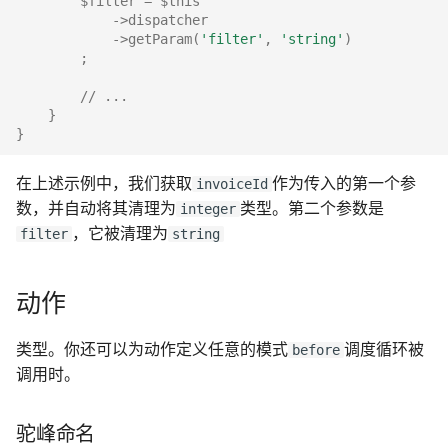
$filter
=
$this
->
dispatcher
->
getParam
(
'filter'
,
'string'
)
;
// ...
}
}
在上述示例中，我们获取
作为传入的第一个参
invoiceId
数，并自动将其清理为
类型。第二个参数是
integer
，它被清理为
filter
string
动作
类型。你还可以为动作定义任意的模式
调度循环被
before
调用时。
驼峰命名