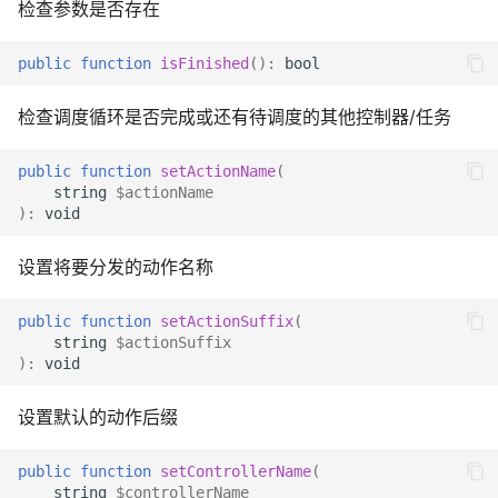
检查参数是否存在
public
function
isFinished
()
:
bool
检查调度循环是否完成或还有待调度的其他控制器/任务
public
function
setActionName
(
string
$actionName
)
:
void
设置将要分发的动作名称
public
function
setActionSuffix
(
string
$actionSuffix
)
:
void
设置默认的动作后缀
public
function
setControllerName
(
string
$controllerName