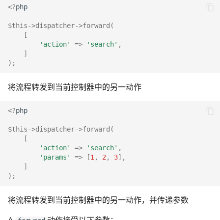
<?
php
$this
->
dispatcher
->
forward
(
[
'action'
=>
'search'
,
]
);
将流程转发到当前控制器中的另一动作
<?
php
$this
->
dispatcher
->
forward
(
[
'action'
=>
'search'
,
'params'
=>
[
1
,
2
,
3
],
]
);
将流程转发到当前控制器中的另一动作，并传递参数
A
动作接受以下参数：