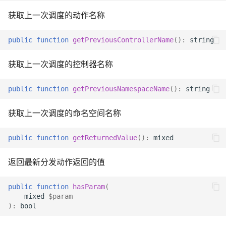
获取上一次调度的动作名称
public
function
getPreviousControllerName
()
:
string
获取上一次调度的控制器名称
public
function
getPreviousNamespaceName
()
:
string
获取上一次调度的命名空间名称
public
function
getReturnedValue
()
:
mixed
返回最新分发动作返回的值
public
function
hasParam
(
mixed
$param
)
:
bool