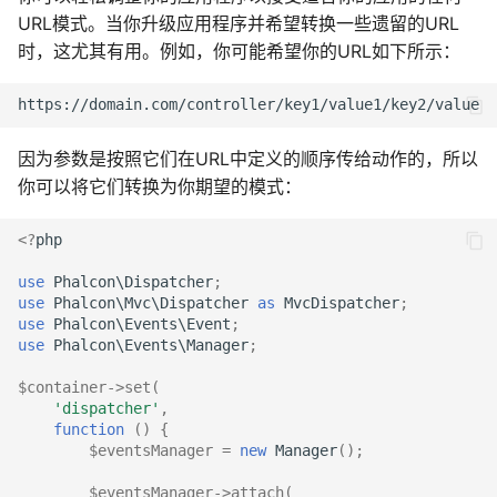
URL模式。当你升级应用程序并希望转换一些遗留的URL
时，这尤其有用。例如，你可能希望你的URL如下所示：
因为参数是按照它们在URL中定义的顺序传给动作的，所以
你可以将它们转换为你期望的模式：
<?
php
use
Phalcon\Dispatcher
;
use
Phalcon\Mvc\Dispatcher
as
MvcDispatcher
;
use
Phalcon\Events\Event
;
use
Phalcon\Events\Manager
;
$container
->
set
(
'dispatcher'
,
function
()
{
$eventsManager
=
new
Manager
();
$eventsManager
->
attach
(