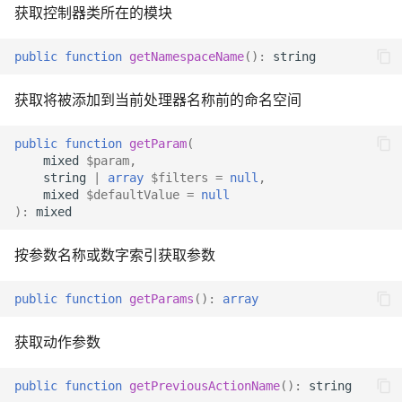
获取控制器类所在的模块
public
function
getNamespaceName
()
:
string
获取将被添加到当前处理器名称前的命名空间
public
function
getParam
(
mixed
$param
,
string
|
array
$filters
=
null
,
mixed
$defaultValue
=
null
)
:
mixed
按参数名称或数字索引获取参数
public
function
getParams
()
:
array
获取动作参数
public
function
getPreviousActionName
()
:
string