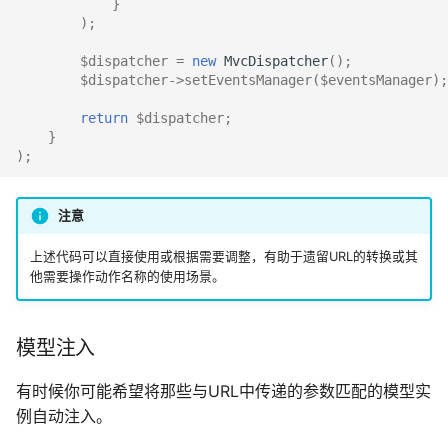
}
);
$dispatcher
=
new
MvcDispatcher
();
$dispatcher
->
setEventsManager
(
$eventsManager
);
return
$dispatcher
;
}
);
注意
上述代码可以直接使用或根据需要调整，有助于遗留URL的转换或其
他需要操作动作名称的使用场景。
模型注入
有时候你可能希望将那些与URL中传递的参数匹配的模型实
例自动注入。