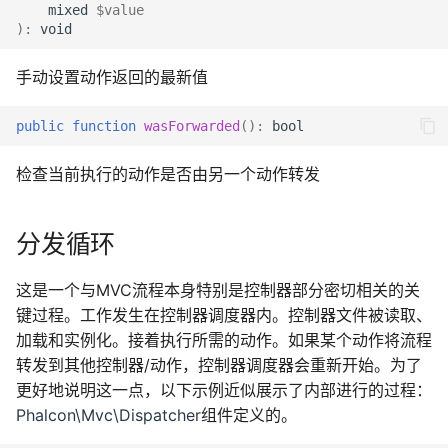
mixed
$value
)
:
void
手动设置动作返回的最新值
public
function
wasForwarded
()
:
bool
检查当前执行的动作是否由另一个动作转发
分发循环
这是一个与MVC流程本身特别是控制器部分密切相关的关
键过程。工作发生在控制器调度器内。控制器文件被读取、
加载和实例化。接着执行所需的动作。如果某个动作将流程
转发到其他控制器/动作，控制器调度器会重新开始。为了
更好地说明这一点，以下示例近似展示了内部进行的过程：
Phalcon\Mvc\Dispatcher
组件定义的。