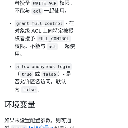
者授予
权限。
WRITE_ACP
不能与
一起使用。
acl
- 在
grant_full_control
对象级 ACL 上向特定被授
权者授予
FULL_CONTROL
权限。不能与
一起使
acl
用。
allow_anonymous_login
（
或
）- 是
true
false
否允许匿名访问。默认
为
。
false
环境变量
如果未设置配置参数，则可通