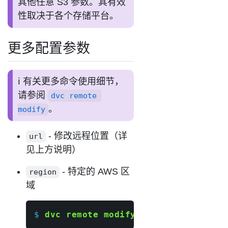
其他任意 S3 参数。其有效
性取决于各个存储平台。
更多配置参数
有关更多命令使用细节，
请参阅
dvc remote 
。
modify
- 修改远程位置（详
url
见上方说明）
- 特定的 AWS 区
region
域
$ 
dvc remote modify
 myremote region 