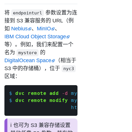
将
参数设置为连
endpointurl
接到 S3 兼容服务的 URL（例
如
Nebius
、
MinIO
、
IBM Cloud Object Storage
等）。例如，我们来配置一个
名为
的
mystore
DigitalOcean Space
（相当于
S3 中的存储桶），位于
nyc3
区域：
$ 
dvc remote add
-d
$ 
dvc remote modify
 myremote endpointur
                    https://nyc3.digita
也可为 S3 兼容存储设置