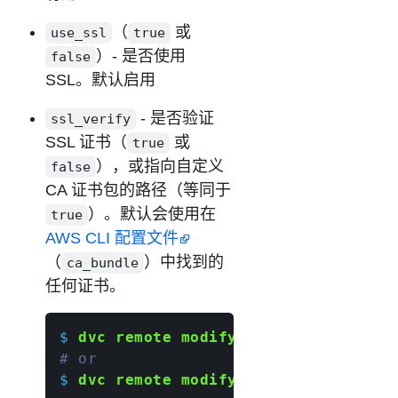
（
或
use_ssl
true
）- 是否使用
false
SSL。默认启用
- 是否验证
ssl_verify
SSL 证书（
或
true
），或指向自定义
false
CA 证书包的路径（等同于
）。默认会使用在
true
AWS CLI 配置文件
（
）中找到的
ca_bundle
任何证书。
$ 
dvc remote modify
 myremote ssl_ver
# or
$ 
dvc remote modify
 myremote 
\