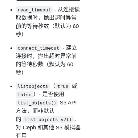
- 从连接读
read_timeout
取数据时，抛出超时异常
前的等待秒数（默认为 60
秒）
- 建立
connect_timeout
连接时，抛出超时异常前
的等待秒数（默认为 60
秒）
（
或
listobjects
true
）- 是否使用
false
S3 API
list_objects()
方法，而非默认
的
。
list_objects_v2()
对 Ceph 和其他 S3 模拟器
有用