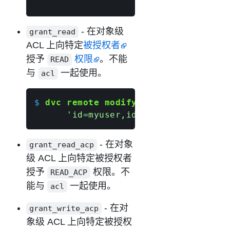
                    acl 
'bucket-owne
- 在对象级
grant_read
ACL 上向特定
被授权者
授予
权限
。不能
READ
与
一起使用。
acl
$ 
dvc remote modify
 myremote grant_r
'id=myuser,id=anotheruser'
- 在对象
grant_read_acp
级 ACL 上向特定被授权者
授予
权限。不
READ_ACP
能与
一起使用。
acl
- 在对
grant_write_acp
象级 ACL 上向特定被授权