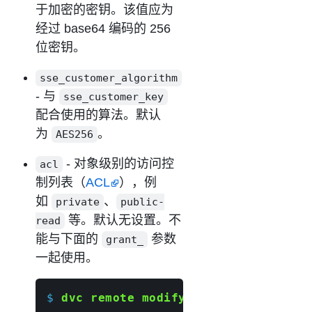
于加密的密钥。该值应为
经过 base64 编码的 256
位密钥。
sse_customer_algorithm
- 与
sse_customer_key
配合使用的算法。默认
为
。
AES256
- 对象级别的访问控
acl
制列表（
ACL
），例
如
、
private
public-
等。默认无设置。不
read
能与下面的
参数
grant_
一起使用。
$ 
dvc remote modify
 myremote 
\