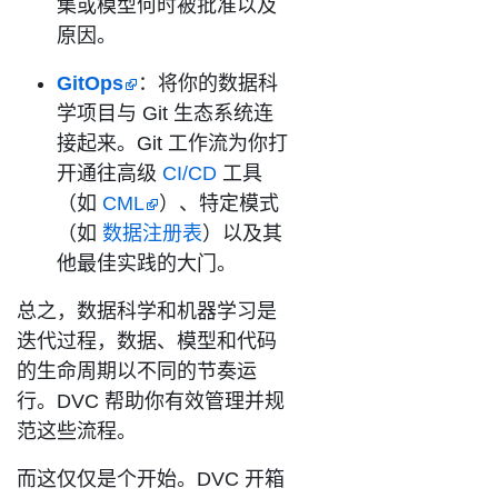
集或模型何时被批准以及
原因。
GitOps
：将你的数据科
学项目与 Git 生态系统连
接起来。Git 工作流为你打
开通往高级
CI/CD
工具
（如
CML
）、特定模式
（如
数据注册表
）以及其
他最佳实践的大门。
总之，数据科学和机器学习是
迭代过程，数据、模型和代码
的生命周期以不同的节奏运
行。DVC 帮助你有效管理并规
范这些流程。
而这仅仅是个开始。DVC 开箱