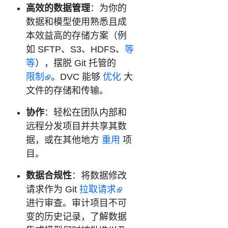
高效的数据管理
：为你的
数据和模型使用熟悉且成
本效益高的存储方案（例
如 SFTP、S3、HDFS、
等
等
），摆脱 Git 托管的
限制
。DVC 能够
优化
大
文件的存储和传输。
协作
：轻松在团队内部和
远程分发项目并共享其数
据，或在其他地方
重用
项
目。
数据合规性
：将数据修改
请求作为 Git
拉取请求
进行审查。审计项目不可
变的历史记录，了解数据