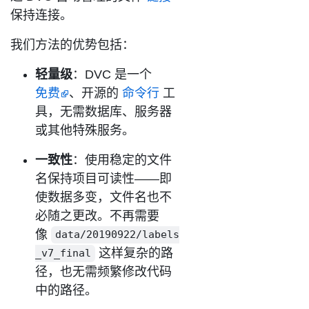
保持连接。
我们方法的优势包括：
轻量级
：DVC 是一个
免费
、开源的
命令行
工
具，无需数据库、服务器
或其他特殊服务。
一致性
：使用稳定的文件
名保持项目可读性——即
使数据多变，文件名也不
必随之更改。不再需要
像
data/20190922/labels
这样复杂的路
_v7_final
径，也无需频繁修改代码
中的路径。