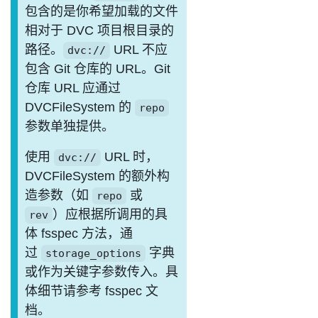
包含的是你希望加载的文件
相对于 DVC 项目根目录的
路径。
URL 不应
dvc://
包含 Git 仓库的 URL。Git
仓库 URL 应通过
DVCFileSystem 的
repo
参数单独提供。
使用
URL 时，
dvc://
DVCFileSystem 的额外构
造参数（如
或
repo
）应根据所调用的具
rev
体 fsspec 方法，通
过
字典
storage_options
或作为关键字参数传入。具
体细节请参考 fsspec 文
档。