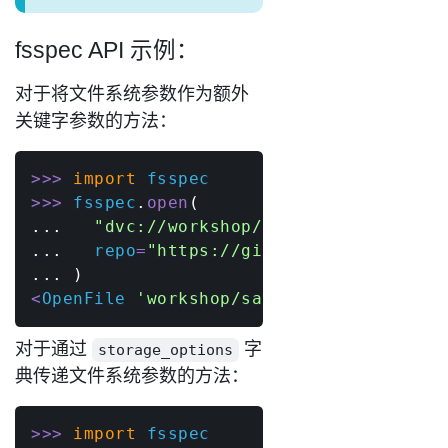
fsspec API 示例：
对于将文件系统参数作为额外
关键字参数的方法：
>>
>
import
>>
>
 fsspec
.
open
(
.
.
.
"dvc://workshop/satellite-data/ja
.
.
.
   repo
=
"https://github.com/iterativ
.
.
.
)
<
OpenFile 
'workshop/satellite-data/jan_
对于通过
字
storage_options
典传递文件系统参数的方法：
>>
>
import