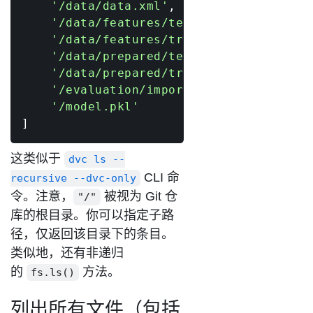
'/data/data.xml'
,
'/data/features/test.pkl'
,
'/data/features/train.pkl'
,
'/data/prepared/test.tsv'
,
'/data/prepared/train.tsv'
,
'/evaluation/importance.png'
,
'/model.pkl'
]
这类似于
dvc ls --
CLI 命
recursive --dvc-only
令。注意，
被视为 Git 仓
"/"
库的根目录。你可以指定子路
径，仅返回该目录下的条目。
类似地，还有非递归
的
方法。
fs.ls()
列出所有文件（包括