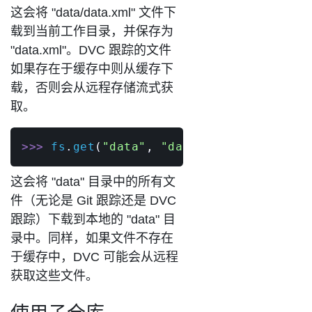
这会将 "data/data.xml" 文件下
载到当前工作目录，并保存为
"data.xml"。DVC 跟踪的文件
如果存在于缓存中则从缓存下
载，否则会从远程存储流式获
取。
>>
>
 fs
.
get
(
"data"
,
"data"
,
 recursive
=
Tr
这会将 "data" 目录中的所有文
件（无论是 Git 跟踪还是 DVC
跟踪）下载到本地的 "data" 目
录中。同样，如果文件不存在
于缓存中，DVC 可能会从远程
获取这些文件。