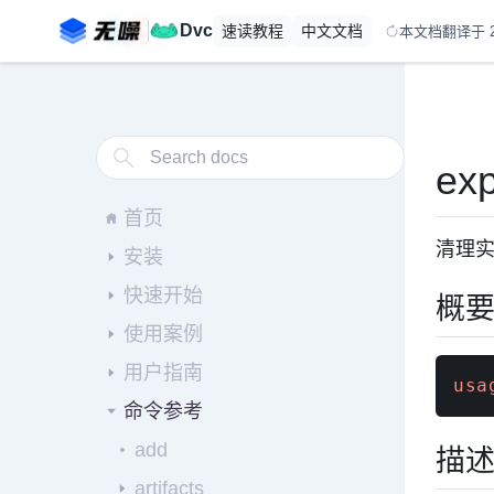
Dvc
速读
教程
中文
文档
本文档翻译于 20
exp
首页
清理
安装
快速开始
概
使用案例
用户指南
usa
命令参考
add
描
artifacts