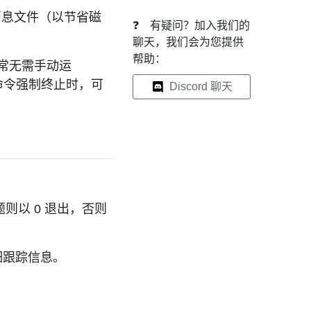
消息文件（以节省磁
❓
有疑问？加入我们的
聊天，我们会为您提供
帮助：
常无需手动运
命令强制终止时，可
Discord 聊天
则以 0 退出，否则
细跟踪信息。