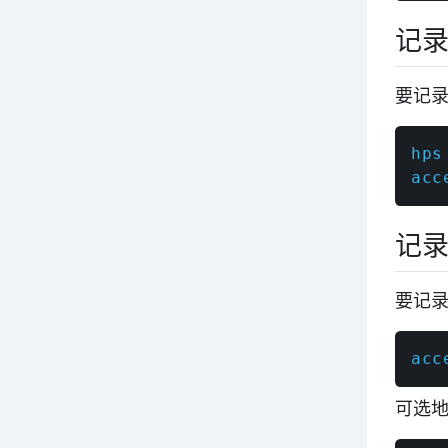
记
要记
hps
acc
记
要记
acc
可选