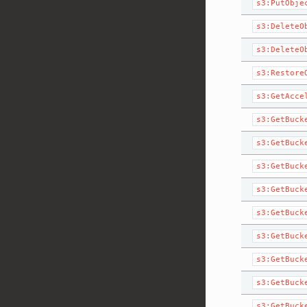
s3:PutObje
s3:DeleteO
s3:DeleteO
s3:Restore
s3:GetAcce
s3:GetBuck
s3:GetBuck
s3:GetBuck
s3:GetBuck
s3:GetBuck
s3:GetBuck
s3:GetBuck
s3:GetBuck
s3:GetBuck