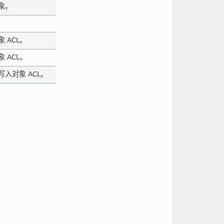
象。
 ACL。
 ACL。
入对象 ACL。