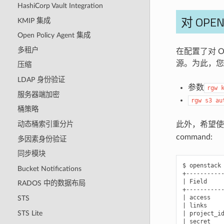
HashiCorp Vault Integration
对 OPE
KMIP 集成
Open Policy Agent 集成
多租户
在配置了对 Op
源。为此，您
压缩
LDAP 身份验证
参数
rgw
服务器端加密
rgw
s3
au
桶策略
动态桶索引重分片
此外，希望使用
command:
多因素身份验证
同步模块
$ openstack 
Bucket Notifications
+----------
| Field    
RADOS 中的数据布局
+----------
| access   
STS
| links    
STS Lite
| project_i
| secret   