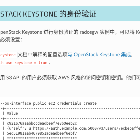
NSTACK KEYSTONE 的身份验证
enStack Keystone 进行身份验证的 radosgw 实例中，可以将 K
必须设置：
文档中解释的配置选项
与 OpenStack Keystone 集成
,
keystone
.
th
use
keystone
=
true
 S3 API 的用户必须获取 AWS 风格的访问密钥和密钥。他们
--os-interface public ec2 credentials create

--+--------------------------------------------------------------
  | Value                                                        
--+--------------------------------------------------------------
  | c921676aaabbccdeadbeef7e8b0eeb2c                             
  | {u'self': u'https://auth.example.com:5000/v3/users/7ecbebaffe
d | 5ed51981aab4679851adeadbeef6ebf7                             
  | ********************************                             