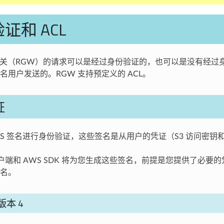
证和 ACL
S 网关（RGW）的请求可以是经过身份验证的，也可以是没有经过
名用户发送的。RGW 支持预定义的 ACL。
证
WS 签名进行身份验证，这些签名是从用户的凭证（S3 访问密钥
客户端和 AWS SDK 将为您生成这些签名，前提是您提供了必要的
名。
版本 4