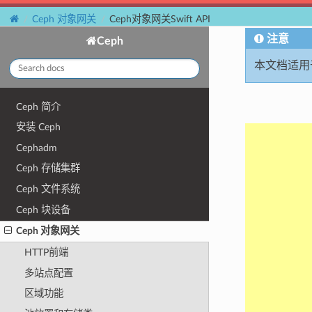
Ceph 对象网关
Ceph对象网关Swift API
注意
Ceph
本文档适用于
Ceph 简介
安装 Ceph
Cephadm
Ceph 存储集群
Ceph 文件系统
Ceph 块设备
Ceph 对象网关
HTTP前端
多站点配置
区域功能