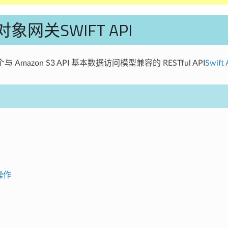
对象网关SWIFT API
与 Amazon S3 API 基本数据访问模型兼容的 RESTful API
Swift 
操作