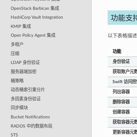
OpenStack Barbican 集成
功能支
HashiCorp Vault Integration
KMIP 集成
Open Policy Agent 集成
以下表格描述了
多租户
功能
压缩
身份验证
LDAP 身份验证
服务器端加密
获取账户元
桶策略
Swift 访问控
动态桶索引重分片
列出容器
多因素身份验证
删除容器
同步模块
创建容器
Bucket Notifications
获取容器元
RADOS 中的数据布局
更新容器元
STS