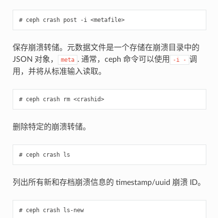
ceph
crash
post
-i
<metafile>
保存崩溃转储。元数据文件是一个存储在崩溃目录中的
JSON 对象，
. 通常，ceph 命令可以使用
调
meta
-i
-
用，并将从标准输入读取。
ceph
crash
rm
<crashid>
删除特定的崩溃转储。
ceph
crash
ls
列出所有新和存档崩溃信息的 timestamp/uuid 崩溃 ID。
ceph
crash
ls-new