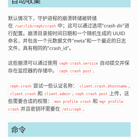
自动收集
默认情况下，守护进程的崩溃转储被转储
在
中；这可以通过选项“crash dir”进
/var/lib/ceph/crash
行配置。崩溃目录按时间日期和一个随机生成的 UUID
命名，并包含一个元数据文件“meta”和一个最近的日志
文件，具有相同的“crash_id”。
这些崩溃可以通过使用
自动提交并保
ceph-crash.service
存在监控器的存储中。
.
ceph
crash
post
尝试一些认证名称：
,
ceph-crash
client.crash.$hostname
和
.
上传，这
client.crash
client.admin
ceph
crash
post
些需要合适的权限：
和
mon
profile
crash
mgr
profile
并且密钥环需要在
.
crash
/etc/ceph
命令