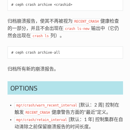
ceph
crash
archive
<crashid>
归档崩溃报告，使其不再被视为
健康检查
RECENT_CRASH
的一部分，并且不会出现在
输出中（它仍
crash
ls-new
然会出现在
列）。
crash
ls
ceph
crash
archive-all
归档所有新的崩溃报告。
OPTIONS
[默认：2 周] 控制在
mgr/crash/warn_recent_interval
触发
健康警告方面的“最近”定义。
RECENT_CRASH
[默认：1 年] 控制集群在自
mgr/crash/retain_interval
动清除之前保留崩溃报告的时间长度。