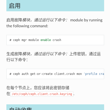
启用
启用故障
模块，通过运行以下命令：
module by running
the following command:
ceph
mgr
module
enable
crash
生成故障
模块，通过运行以下命令：
上传密钥，通过运
行以下命令：
ceph
auth
get-or-create
client.crash
mon
'profile crash'
在每个节点上，您应该将此密钥存储
在
.
/etc/ceph/ceph.client.crash.keyring