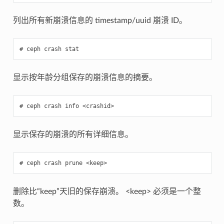
列出所有新崩溃信息的 timestamp/uuid 崩溃 ID。
ceph
crash
stat
显示按年龄分组保存的崩溃信息的摘要。
ceph
crash
info
<crashid>
显示保存的崩溃的所有详细信息。
ceph
crash
prune
<keep>
删除比“keep”天旧的保存崩溃。 <keep> 必须是一个整
数。