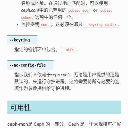
名称或地址。在通过地址匹配时，可以使用
ceph.conf
中的已弃用的
or
public
addr
public
选项中的任何一个。
subnet
监控密钥
。这必须在通过
.
mon.
--keyring
<path>
--keyring
指定的密钥环中包含。
.
--mkfs
--no-config-file
指示我们不依赖于
ceph.conf
，无论是用户提供的还是
默认的，来运行守护进程。这将需要将所有必要的选
项作为参数提供给守护进程。
可用性
ceph-mon
是 Ceph 的一部分，Ceph 是一个大规模可扩展