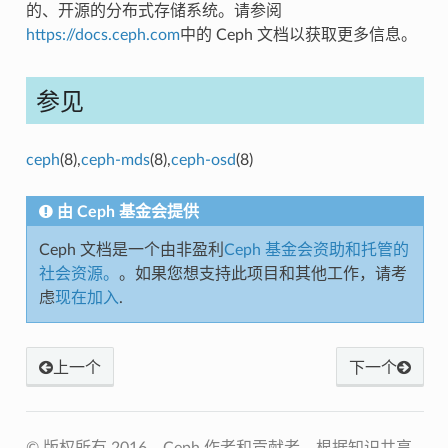
的、开源的分布式存储系统。请参阅
https://docs.ceph.com
中的 Ceph 文档以获取更多信息。
参见
ceph
(8),
ceph-mds
(8),
ceph-osd
(8)
由 Ceph 基金会提供
Ceph 文档是一个由非盈利
Ceph 基金会资助和托管的
社会资源。
。如果您想支持此项目和其他工作，请考
虑
现在加入
.
上一个
下一个
© 版权所有 2016，Ceph 作者和贡献者。根据知识共享