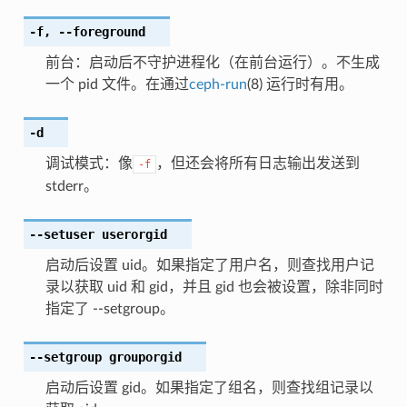
-f
,
--foreground
前台：启动后不守护进程化（在前台运行）。不生成
一个 pid 文件。在通过
ceph-run
(8) 运行时有用。
-d
调试模式：像
，但还会将所有日志输出发送到
-f
stderr。
--setuser
userorgid
启动后设置 uid。如果指定了用户名，则查找用户记
录以获取 uid 和 gid，并且 gid 也会被设置，除非同时
指定了 --setgroup。
--setgroup
grouporgid
启动后设置 gid。如果指定了组名，则查找组记录以