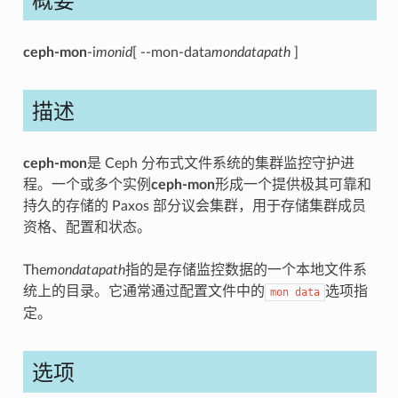
ceph-mon
-i
monid
[ --mon-data
mondatapath
]
描述
ceph-mon
是 Ceph 分布式文件系统的集群监控守护进
程。一个或多个实例
ceph-mon
形成一个提供极其可靠和
持久的存储的 Paxos 部分议会集群，用于存储集群成员
资格、配置和状态。
The
mondatapath
指的是存储监控数据的一个本地文件系
统上的目录。它通常通过配置文件中的
选项指
mon
data
定。
选项