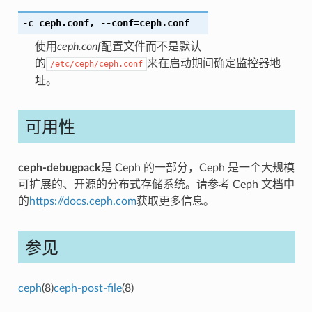
-c
ceph.conf
,
--conf
=ceph.conf
使用
ceph.conf
配置文件而不是默认
的
来在启动期间确定监控器地
/etc/ceph/ceph.conf
址。
可用性
ceph-debugpack
是 Ceph 的一部分，Ceph 是一个大规模
可扩展的、开源的分布式存储系统。请参考 Ceph 文档中
的
https://docs.ceph.com
获取更多信息。
参见
ceph
(8)
ceph-post-file
(8)