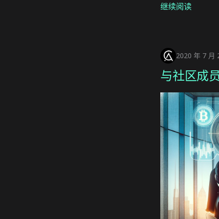
继续阅读
2020 年 7 月 
与社区成员 