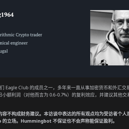
 是我们 Eagle Club 的成员之一，多年来一直从事加密货币和外
小额利润（对他而言为 0.6-0.7%）的复利效应，并建议其他
内容不构成财务建议。本访谈中表达的所有观点均为受访者个人
t.io 的立场。Hummingbot 不保证也不会声称能保证盈利。