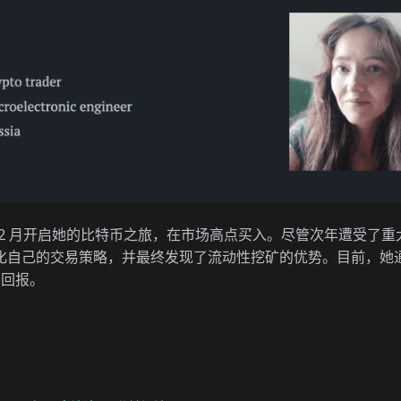
17 年 12 月开启她的比特币之旅，在市场高点买入。尽管次年遭受了
化自己的交易策略，并最终发现了流动性挖矿的优势。目前，她
的回报。