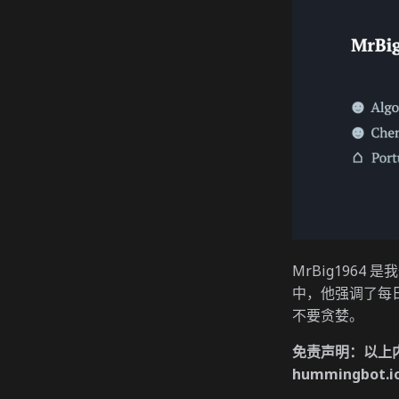
MrBig1964
中，他强调了每日
不要贪婪。
免责声明：以上
hummingbo