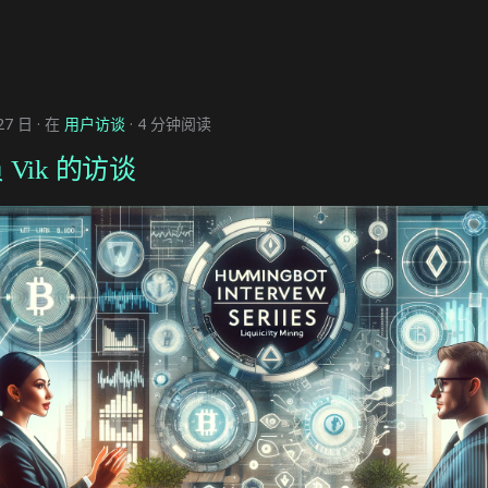
27 日
在
用户访谈
4 分钟阅读
Vik 的访谈