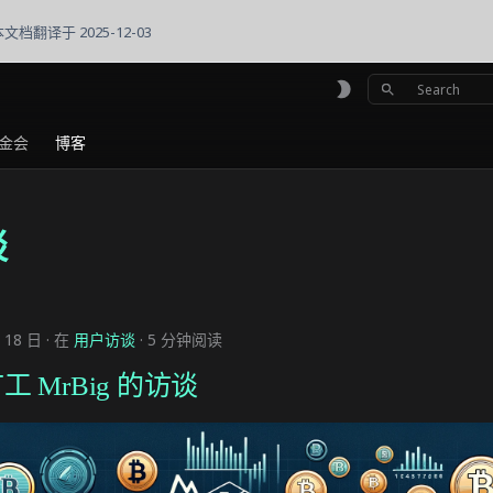
本文档翻译于 2025-12-03
初始化搜索
金会
博客
谈
 18 日
在
用户访谈
5 分钟阅读
 MrBig 的访谈