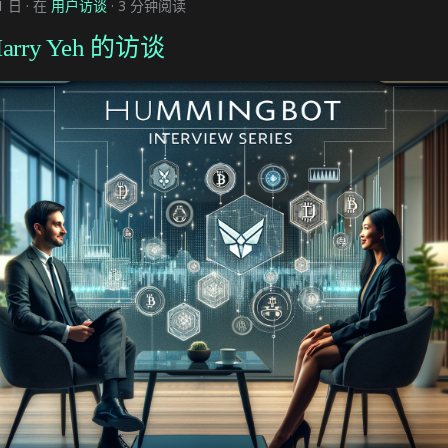
1 日
在
用户访谈
3 分钟阅读
rry Yeh 的访谈