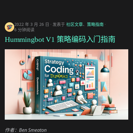
2022 年 3 月 26 日
发表于
社区文章
、
策略指南
6 分钟阅读
Hummingbot V1 策略编码入门指南
作者：Ben Smeaton