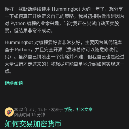
你好！我断断续续使用 Hummingbot 大约一年了，想分享
一下如何真正开始定义自己的策略。我最初接触做市是因为
对 Python 编程的业余兴趣，当时我正在尝试自动买卖股
票，但结果非常不成功。
Hummingbot 对编程爱好者非常友好，主要因为其代码库
基于 Python，并且完全开源（意味着你可以随意修改代
码）。虽然自己拼凑出一个策略并不难，但我自己也是经过
大量试错才走过来的！我想尽可能简单地介绍如何实现这一
点。
继续阅读
2022 年 3 月 12 日
发表于
学院
，
社区文章
阅读时间 15 分钟
如何交易加密货币