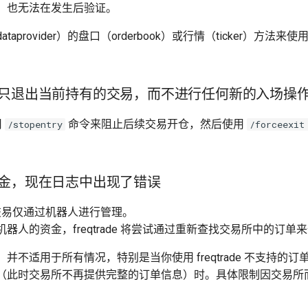
，也无法在发生后验证。
dataprovider）的盘口（orderbook）或行情（ticker）方
只退出当前持有的交易，而不进行任何新的入场操
用
命令来阻止后续交易开仓，然后使用
/stopentry
/forceexit
金，现在日志中出现了错误
启的交易仅通过机器人进行管理。
器人的资金，freqtrade 将尝试通过重新查找交易所中的订单
不适用于所有情况，特别是当你使用 freqtrade 不支持的订
（此时交易所不再提供完整的订单信息）时。具体限制因交易所