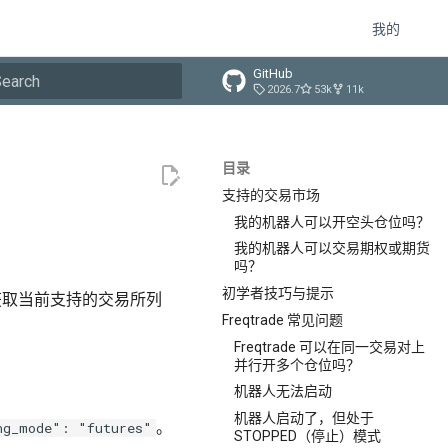
我的
GitHub
2026.7
53k
11k
正在初始化搜索
目录
支持的交易市场
我的机器人可以开空头仓位吗？
我的机器人可以交易期权或期货
吗？
初学者技巧与提示
获取当前支持的交易所列
Freqtrade 常见问题
Freqtrade 可以在同一交易对上
并行开多个仓位吗？
机器人无法启动
机器人启动了，但处于
。
ng_mode": "futures"
STOPPED（停止）模式