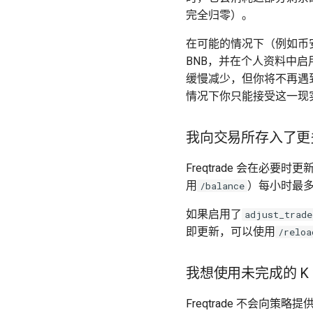
完全归零）。
在可能的情况下（例如币
BNB，并在个人资料中启用
缓慢减少，但你将不再遇到
情况下你只能接受这一现
我向交易所存入了更
Freqtrade 会在必要时
用
）每小时最
/balance
如果启用了
adjust_trade
即更新，可以使用
/reloa
我想使用未完成的 K
Freqtrade 不会向策略