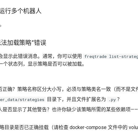
运行多个机器人
。
无法加载策略”错误
会显示此错误消息。通常，你可以使用
freqtrade list-strate
一个状态列，显示策略是否可以被加载。
否正确？策略名称区分大小写，必须与策略类名一致（而不是文
目录下，并且文件扩展名为
？
er_data/strategies
.py
人是否显示了其他警告？也许你缺少该策略所需的某些依赖项—
略目录是否已正确挂载（请检查 docker-compose 文件中的 vol