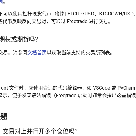
面
。
使用杠杆现货代币（例如 BTCUP/USD、BTCDOWN/USD、E
这些代币反映反向交易对，可通过 Freqtrade 进行交易。
期权或期货吗？
交易。请参阅
文档首页
以获取当前支持的交易所列表。
ropt 文件时，应使用合适的代码编辑器，如 VSCode 或 PyC
示，便于发现语法错误（Freqtrade 启动时通常会指出这些错
问题
以在同一交易对上并行开多个仓位吗？