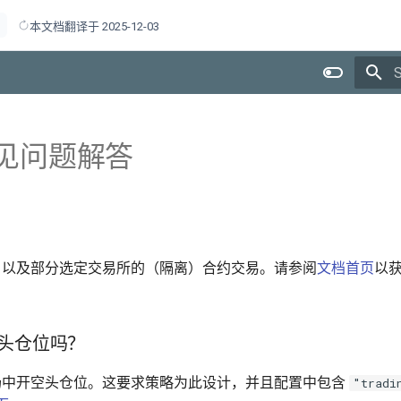
档
本文档翻译于 2025-12-03
e 常见问题解答
货交易，以及部分选定交易所的（隔离）合约交易。请参阅
文档首页
以
头仓位吗？
期货市场中开空头仓位。这要求策略为此设计，并且配置中包含
"tradi