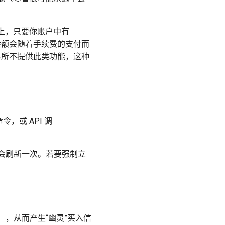
上，只要你账户中有
 余额会随着手续费的支付而
交易所不提供此类功能，这种
命令，或 API 调
会刷新一次。若要强制立
ing），从而产生“幽灵”买入信