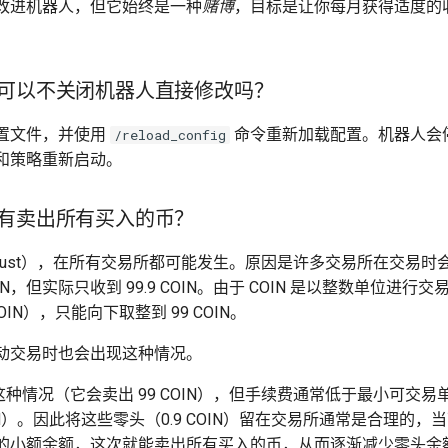
改进机器人，但它始终是一种
赌博
，目标是让你每月获得适度的
可以不关闭机器人直接修改吗？
置文件，并使用
命令重新加载配置。机器人会
/reload_config
和策略重新启动。
有卖出所有买入的币？
n dust），在所有交易所都可能发生。原因是许多交易所在交易时
IN，但实际只收到 99.9 COIN。由于 COIN 是以整数单位进行交
9 COIN），只能向下取整到 99 COIN。
动交易时也会出现这种情况。
可以处理这种情况（它会卖出 99 COIN），但手续费通常低于最小可
OIN）。因此将这些零头（0.9 COIN）留在交易所通常是合理的，当下次 F
的小额余额，这次就能卖出所有买入的币，从而逐渐减少零头余