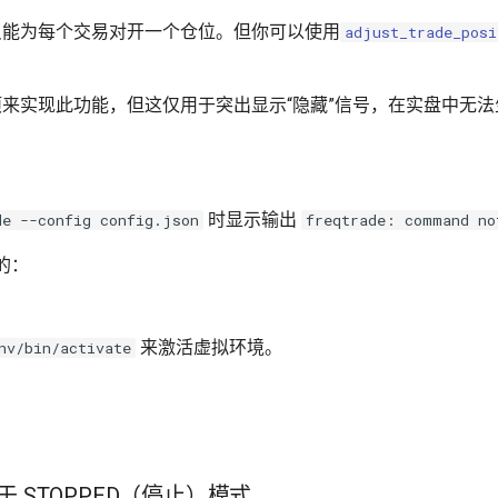
 每次只能为每个交易对开一个仓位。但你可以使用
adjust_trade_pos
来实现此功能，但这仅用于突出显示“隐藏”信号，在实盘中无法
时显示输出
de --config config.json
freqtrade: command no
的：
来激活虚拟环境。
nv/bin/activate
。
 STOPPED（停止）模式