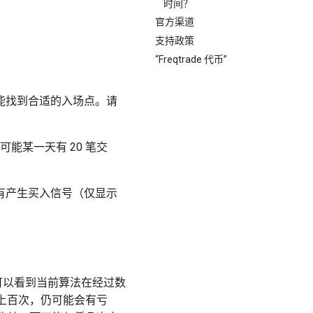
时间？
官方渠道
支持政策
“Freqtrade 代币”
能找到合适的入场点。请
能某一天有 20 笔交
有产生买入信号（仅显示
可以看到当前算法在经过数
上百次，仍可能会有亏