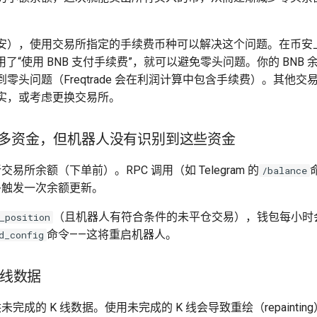
安），使用交易所指定的手续费币种可以解决这个问题。在币安
了“使用 BNB 支付手续费”，就可以避免零头问题。你的 BNB
零头问题（Freqtrade 会在利润计算中包含手续费）。其他
实，或考虑更换交易所。
多资金，但机器人没有识别到这些资金
更新交易所余额（下单前）。RPC 调用（如 Telegram 的
/balance
多触发一次余额更新。
（且机器人有符合条件的未平仓交易），钱包每小时
_position
命令——这将重启机器人。
d_config
 线数据
提供未完成的 K 线数据。使用未完成的 K 线会导致重绘（repaint