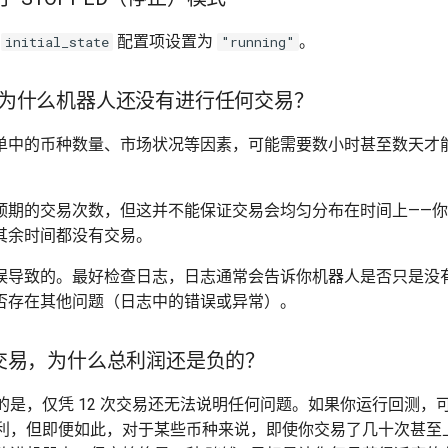
将
配置项设置为
。
initial_state
"running"
钟，为什么机器人还没有进行任何交易？
单中的币种数量、市场状况等因素，可能需要数小时甚至数天才
期的交易次数，但这并不能保证交易会均匀分布在时间上——你可
其余时间都没有交易。
误导致的。最好检查日志，日志通常会告诉你机器人是否只是没
否存在其他问题（日志中的错误或异常）。
次交易，为什么总利润还是负的？
的是，仅凭 12 次交易还无法说明任何问题。如果你运行回测，
利，但即便如此，对于某些币种来说，即使你交易了几十次甚至