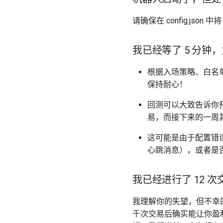
请确保在 config.json 中
我已经等了 5 分
根据入场策略、白名
保持耐心！
回测可以大致告诉你预
易，而接下来的一周
这可能是由于配置错
心跳消息），或者是
我已经进行了 12 
我理解你的失望，但不幸
千次交易后确实能让你盈