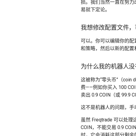
损。我们当然一直在努力
易就下定论。
我想修改配置文件，
可以。你可以编辑你的配
和策略，然后以新的配置
为什么我的机器人没
这被称为“零头币”（coi
费——例如你买入 100 CO
卖出 0.9 COIN（或 99.
这不是机器人的问题，手
虽然 Freqtrade 
COIN，不能交易 0.9 C
时，它会消耗这部分剩余