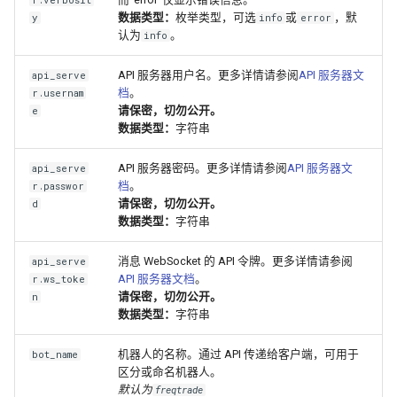
数据类型：
枚举类型，可选
或
，默
y
info
error
认为
。
info
API 服务器用户名。更多详情请参阅
API 服务器文
api_serve
档
。
r.usernam
请保密，切勿公开。
e
数据类型：
字符串
API 服务器密码。更多详情请参阅
API 服务器文
api_serve
档
。
r.passwor
请保密，切勿公开。
d
数据类型：
字符串
消息 WebSocket 的 API 令牌。更多详情请参阅
api_serve
API 服务器文档
。
r.ws_toke
请保密，切勿公开。
n
数据类型：
字符串
机器人的名称。通过 API 传递给客户端，可用于
bot_name
区分或命名机器人。
默认为
freqtrade