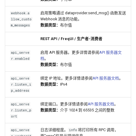
启用策略通过 dataprovider.send_msg() 函数发送
webhook.a
Webhook 消息的功能。
llow_custo
数据类型：
布尔值
m_messages
REST API / FreqUI / 生产者-消费者
启用 API 服务器。更多详情请参阅
API 服务器文
api_serve
档
。
r.enabled
数据类型：
布尔值
绑定 IP 地址。更多详情请参阅
API 服务器文档
。
api_serve
数据类型：
IPv4
r.listen_i
p_address
绑定端口。更多详情请参阅
API 服务器文档
。
api_serve
数据类型：
介于 1024 到 65535 之间的整数
r.listen_p
ort
日志详细程度。
将打印所有 RPC 调用，
api_serve
info
而"error"仅显示错误信息。
r.verbosit