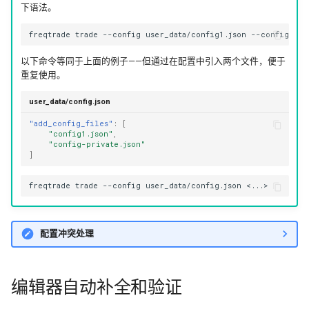
下语法。
freqtrade
trade
--config
user_data/config1.json
--config
use
以下命令等同于上面的例子——但通过在配置中引入两个文件，便于
重复使用。
user_data/config.json
"add_config_files"
:
[
"config1.json"
,
"config-private.json"
]
freqtrade
trade
--config
user_data/config.json
配置冲突处理
编辑器自动补全和验证