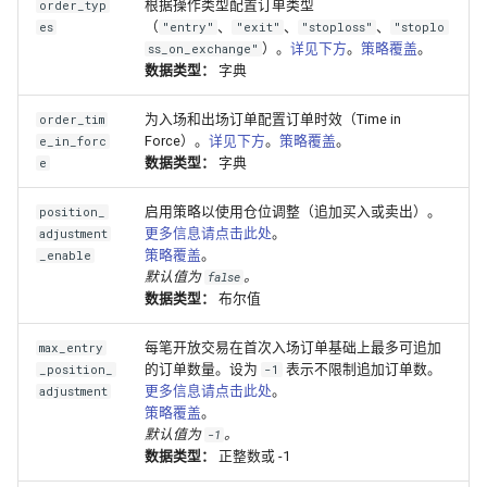
根据操作类型配置订单类型
order_typ
（
、
、
、
es
"entry"
"exit"
"stoploss"
"stoplo
）。
详见下方
。
策略覆盖
。
ss_on_exchange"
数据类型：
字典
为入场和出场订单配置订单时效（Time in
order_tim
Force）。
详见下方
。
策略覆盖
。
e_in_forc
数据类型：
字典
e
启用策略以使用仓位调整（追加买入或卖出）。
position_
更多信息请点击此处
。
adjustment
策略覆盖
。
_enable
默认值为
。
false
数据类型：
布尔值
每笔开放交易在首次入场订单基础上最多可追加
max_entry
的订单数量。设为
表示不限制追加订单数。
_position_
-1
更多信息请点击此处
。
adjustment
策略覆盖
。
默认值为
。
-1
数据类型：
正整数或 -1