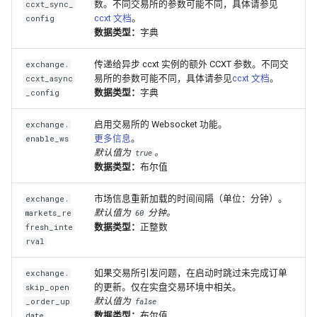
数。不同交易所的参数可能不同，具体请参见
ccxt_sync_
ccxt 文档
。
config
数据类型：
字典
传递给异步 ccxt 实例的额外 CCXT 参数。不同交
exchange.
易所的参数可能不同，具体请参见
ccxt 文档
。
ccxt_async
数据类型：
字典
_config
启用交易所的 Websocket 功能。
exchange.
更多信息
。
enable_ws
默认值为
。
true
数据类型：
布尔值
市场信息重新加载的时间间隔（单位：分钟）。
exchange.
默认值为
分钟。
markets_re
60
数据类型：
正整数
fresh_inte
rval
如果交易所引发问题，在启动时跳过未完成订单
exchange.
的更新。仅在实盘交易环境中相关。
skip_open
默认值为
_order_up
false
数据类型：
布尔值
date