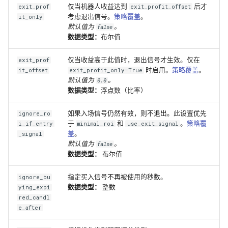
仅当机器人收益达到
后才
exit_prof
exit_profit_offset
考虑退出信号。
策略覆盖
。
it_only
默认值为
。
false
数据类型：
布尔值
仅当收益高于此值时，退出信号才生效。仅在
exit_prof
时启用。
策略覆盖
。
it_offset
exit_profit_only=True
默认值为
。
0.0
数据类型：
浮点数（比率）
如果入场信号仍然有效，则不退出。此设置优先
ignore_ro
于
和
。
策略覆
i_if_entry
minimal_roi
use_exit_signal
盖
。
_signal
默认值为
。
false
数据类型：
布尔值
指定买入信号不再被使用的秒数。
ignore_bu
数据类型：
整数
ying_expi
red_candl
e_after