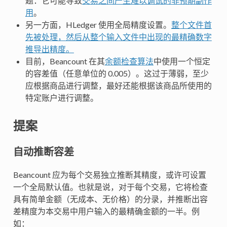
题：它可能导致
交易之间产生难以调试的非预期副作
用
。
另一方面，HLedger 使用全局精度设置。
整个文件首
先被处理，然后从整个输入文件中出现的最精确数字
推导出精度。
目前，Beancount 在其
余额检查算法
中使用一个恒定
的容差值（任意单位的 0.005）。这过于薄弱，至少
应根据商品进行调整，最好还能根据该商品所使用的
特定账户进行调整。
提案
自动推断容差
Beancount 应为每个交易独立推断其精度，或许可设置
一个全局默认值。也就是说，对于每个交易，它将检查
具有简单金额（无成本、无价格）的分录，并推断出容
差精度为本交易中用户输入的最精确金额的一半。例
如：