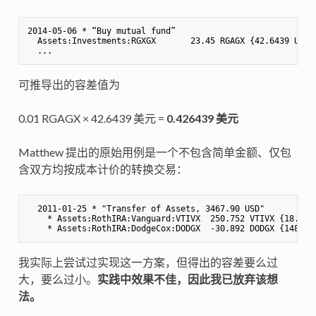
2014-05-06 * “Buy mutual fund”

  Assets:Investments:RGXGX       23.45 RGAGX {42.6439 USD} 
可推导出的容差值为
0.01 RGAGX × 42.6439 美元 =
0.426439 美元
Matthew 提出的原始用例是一个不包含简单金额、仅包
含双方均按成本计价的转换交易：
  2011-01-25 * "Transfer of Assets, 3467.90 USD"

    * Assets:RothIRA:Vanguard:VTIVX  250.752 VTIVX {18.35 U
我实际上尝试过实现这一方案，但得出的容差要么过
大，要么过小。
实践中效果不佳，因此我已放弃该想
法。