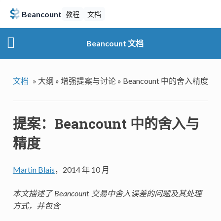
Beancount
教程
文档
Beancount 文档
文档
»
大纲 »
增强提案与讨论 »
Beancount 中的舍入精度
提案：Beancount 中的舍入与
精度
Martin Blais
，2014 年 10 月
本文描述了 Beancount 交易中舍入误差的问题及其处理
方式，并包含