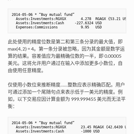
2014-05-06 * “Buy mutual fund”

  Assets:Investments:RGXGX       4.278  RGAGX {53.21 USD} 

  Assets:Investments:Cash     -227.6324 USD

此处使用的精度位数是第二和第三条分录的最大值，即
max(4, 2) = 4。第一条分录被忽略，因为其金额是数学运
算的结果。容差值应为最精确位数的一半，即 0.00005
美元。这将允许用户通过在输入中添加更多小数位，自
由使用任意精度。
仅使用小数位来推断精度……整数应表示精确匹配。用户
可通过添加一个尾随句点来表示低于一美元的精度。例
如，以下交易应因计算金额为 999.999455 美元而无法平
衡：
2014-05-06 * “Buy mutual fund”

  Assets:Investments:RGXGX       23.45 RGAGX {42.6439 USD} 