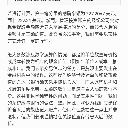
若进行计算，第一笔分录的精确余额为 227.2067 美元，
而非 227.21 美元。然而，管理投资账户的经纪公司会对
现金提取金额四舍五入至最接近的美分，而该舍入后的
金额才是正确的值。此交易必须平衡；我们需要以某种
方式允许一定的弹性。
绝大多数涉及数学运算的情况，都是将单位数量与价格
或成本转换为相应的现金价值（例如：单位 × 成本 = 总
成本）。我们表示交易信息的任务，是复现主要发生在
金融机构中的操作。这些操作始终涉及对单位和货币数
值的舍入（银行确实采用随机舍入），而从这些机构和
政府的角度来看，
的数值正是这些
的数值本
正确
舍入后
身。这并非数学纯粹性的问题，而是实用性问题，我们
的系统应与银行的做法一致。因此，我认为我们应始终
将舍入后的数值记入账户。使用有理数在这一点上并非
限制，但我们必须谨慎地在关键位置存储舍入后的数
值。