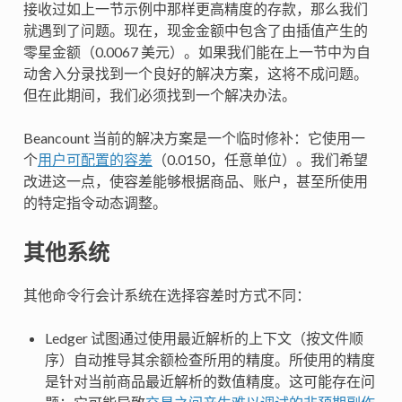
接收过如上一节示例中那样更高精度的存款，那么我们
就遇到了问题。现在，现金金额中包含了由插值产生的
零星金额（0.0067 美元）。如果我们能在上一节中为自
动舍入分录找到一个良好的解决方案，这将不成问题。
但在此期间，我们必须找到一个解决办法。
Beancount 当前的解决方案是一个临时修补：它使用一
个
用户可配置的容差
（0.0150，任意单位）。我们希望
改进这一点，使容差能够根据商品、账户，甚至所使用
的特定指令动态调整。
其他系统
其他命令行会计系统在选择容差时方式不同：
Ledger 试图通过使用最近解析的上下文（按文件顺
序）自动推导其余额检查所用的精度。所使用的精度
是针对当前商品最近解析的数值精度。这可能存在问