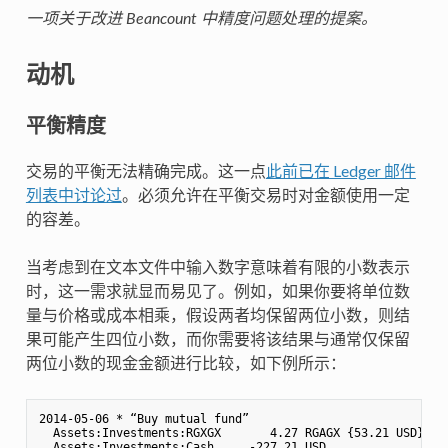
一项关于改进 Beancount 中精度问题处理的提案。
动机
平衡精度
交易的平衡无法精确完成。这一点
此前已在 Ledger 邮件
列表中讨论过
。必须允许在平衡交易时对金额使用一定
的容差。
当考虑到在文本文件中输入数字意味着有限的小数表示
时，这一需求就显而易见了。例如，如果你要将单位数
量与价格或成本相乘，假设两者均保留两位小数，则结
果可能产生四位小数，而你需要将该结果与通常仅保留
两位小数的现金金额进行比较，如下例所示：
2014-05-06 * “Buy mutual fund”

  Assets:Investments:RGXGX       4.27 RGAGX {53.21 USD} 
