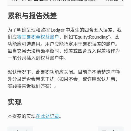
累积与报告残差
为了明确呈现和监控 Ledger 中发生的四舍五入误差，我
们应
将其累积至权益账户
，例如“Equity:Rounding”。此
功能应可选启用。用户应能指定用于累积误差的账户。
每当交易无法精确平衡时，残差或四舍五入误差将作为
一笔分录插入到权益账户中。
默认情况下，此累积功能应关闭。目前尚不清楚这些额
外分录是否会带来干扰（如果不会，或许应默认开启；
实践将告诉我们答案）。
实现
本提案的实现
在此处记录
。