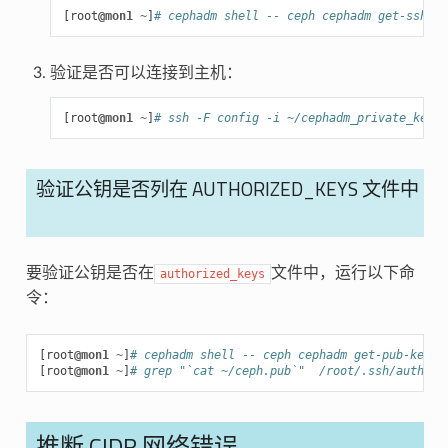
[
root
@mon1
~
]
# cephadm shell -- ceph cephadm get-ssh-co
验证是否可以连接到主机：
[
root
@mon1
~
]
# ssh -F config -i ~/cephadm_private_key r
验证公钥是否列在 AUTHORIZED_KEYS 文件中
要验证公钥是否在
文件中，运行以下命
authorized_keys
令：
[
root
@mon1
~
]
# cephadm shell -- ceph cephadm get-pub-key >
[
root
@mon1
~
]
# grep "`cat ~/ceph.pub`"  /root/.ssh/authori
推断 CIDR 网络错误