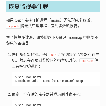
恢复监视器仲裁
如果 Ceph 监控守护进程（mons）无法形成多数派，
将无法管理集群，直到多数派恢复。
cephadm
为了恢复多数派，请按照以下步骤从 monmap 中删除不
健康的监控器：
停止所有监控器。使用
连接到每个监控器的宿主
ssh
机，然后在连接到监控器的宿主机时使用
停
cephadm
止监控守护进程：
ssh
{
mon-host
}
cephadm
unit
--name
{
mon.hostname
}
stop
确定一个存活的监控器并登录到其宿主机：
ssh
{
mon-host
}