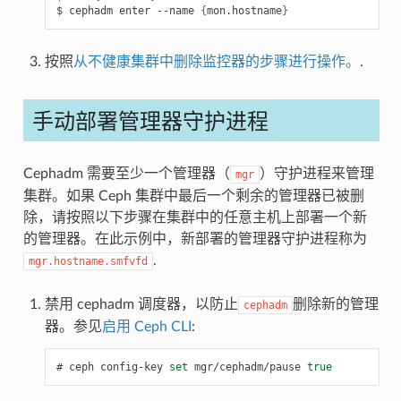
cephadm
enter
--name
{
mon.hostname
}
按照
从不健康集群中删除监控器的步骤进行操作。
.
手动部署管理器守护进程
Cephadm 需要至少一个管理器（
）守护进程来管理
mgr
集群。如果 Ceph 集群中最后一个剩余的管理器已被删
除，请按照以下步骤在集群中的任意主机上部署一个新
的管理器。在此示例中，新部署的管理器守护进程称为
.
mgr.hostname.smfvfd
禁用 cephadm 调度器，以防止
删除新的管理
cephadm
器。参见
启用 Ceph CLI
:
ceph
config-key
set
mgr/cephadm/pause
true