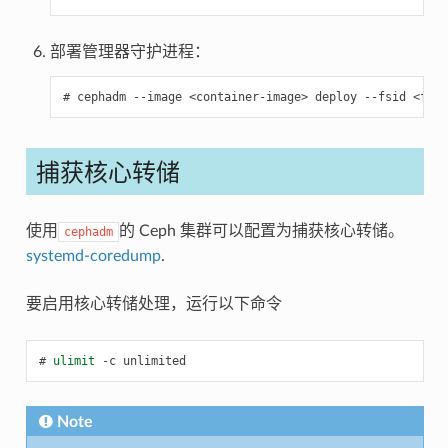
部署管理器守护进程：
cephadm
--image
<container-image>
deploy
--fsid
<fsid
捕获核心转储
使用
的 Ceph 集群可以配置为捕获核心转储。
cephadm
systemd-coredump
.
要启用核心转储处理，运行以下命令
ulimit
-c
unlimited
Note