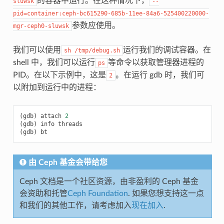
的容器中运行。在这种情况下，
sluwsk
--
pid=container:ceph-bc615290-685b-11ee-84a6-525400220000-
参数应使用。
mgr-ceph0-sluwsk
我们可以使用
运行我们的调试容器。在
sh
/tmp/debug.sh
shell 中，我们可以运行
等命令以获取管理器进程的
ps
PID。在以下示例中，这是
。在运行 gdb 时，我们可
2
以附加到运行中的进程：
attach
2
info
threads
bt
由 Ceph 基金会带给您
Ceph 文档是一个社区资源，由非盈利的 Ceph 基金
会资助和托管
Ceph Foundation
. 如果您想支持这一点
和我们的其他工作，请考虑加入
现在加入
.