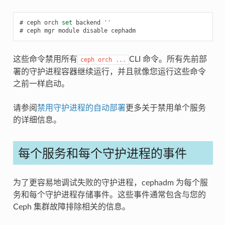
ceph
orch
set
backend
''
ceph
mgr
module
disable
cephadm
这些命令禁用所有
CLI 命令。所有先前部
ceph
orch
...
署的守护进程容器继续运行，并且就像您运行这些命令
之前一样启动。
请参阅
禁用守护进程的自动部署
更多关于禁用单个服务
的详细信息。
每个服务和每个守护进程的事件
为了更容易地调试失败的守护进程，cephadm 为每个服
务和每个守护进程存储事件。这些事件通常包含与您的
Ceph 集群故障排除相关的信息。