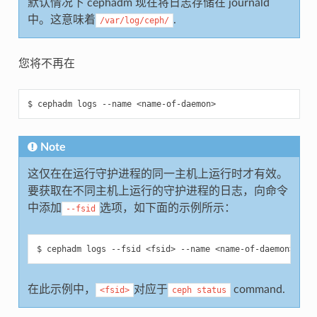
默认情况下 cephadm 现在将日志存储在 journald
中。这意味着
.
/var/log/ceph/
您将不再在
cephadm
logs
--name
<name-of-daemon>
Note
这仅在在运行守护进程的同一主机上运行时才有效。
要获取在不同主机上运行的守护进程的日志，向命令
中添加
选项，如下面的示例所示：
--fsid
cephadm
logs
--fsid
<fsid>
--name
<name-of-daemon>
在此示例中，
对应于
command.
<fsid>
ceph
status