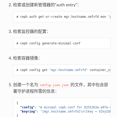
检索或创建新管理器的“auth entry”：
ceph
auth
get-or-create
mgr.hostname.smfvfd
mon
"prof
检索监控器的配置：
ceph
config
generate-minimal-conf
检索容器镜像：
ceph
config
get
"mgr.hostname.smfvfd"
container_image
创建一个名为
的文件，其中包含部
config-json.json
署守护进程所需的信息：
{
"config"
:
"# minimal ceph.conf for 8255263a-a97e-4934
"keyring"
:
"[mgr.hostname.smfvfd]\n\tkey = V2VyIGRhcy
}