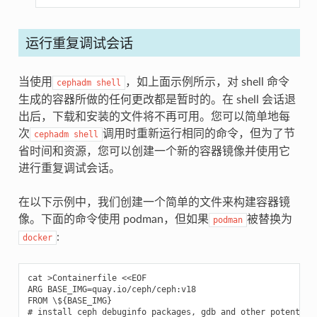
运行重复调试会话
当使用
，如上面示例所示，对 shell 命令
cephadm
shell
生成的容器所做的任何更改都是暂时的。在 shell 会话退
出后，下载和安装的文件将不再可用。您可以简单地每
次
调用时重新运行相同的命令，但为了节
cephadm
shell
省时间和资源，您可以创建一个新的容器镜像并使用它
进行重复调试会话。
在以下示例中，我们创建一个简单的文件来构建容器镜
像。下面的命令使用 podman，但如果
被替换为
podman
:
docker
cat >Containerfile <<EOF

ARG BASE_IMG=quay.io/ceph/ceph:v18

FROM \${BASE_IMG}

# install ceph debuginfo packages, gdb and other potentiall