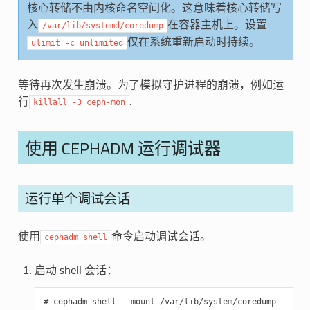
核心转储不由内核命名空间化。这意味着核心转储写
入
在容器主机上。设置
/var/lib/systemd/coredump
仅在系统重新启动时持续。
ulimit
-c
unlimited
等待再次发生崩溃。为了模拟守护进程的崩溃，例如运
行
.
killall
-3
ceph-mon
使用 CEPHADM 运行调试器
运行单个调试会话
使用
命令启动调试会话。
cephadm
shell
启动 shell 会话：
cephadm
shell
--mount
/var/lib/system/coredump