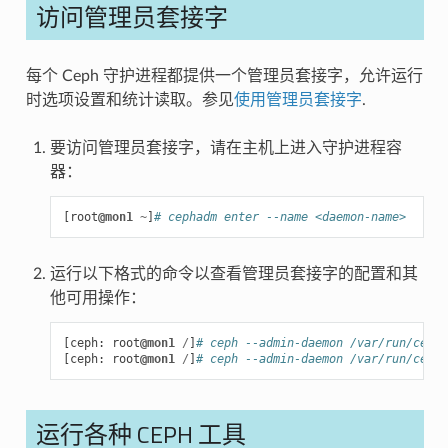
访问管理员套接字
每个 Ceph 守护进程都提供一个管理员套接字，允许运行
时选项设置和统计读取。参见
使用管理员套接字
.
要访问管理员套接字，请在主机上进入守护进程容
器：
[
root
@mon1
~
]
# cephadm enter --name <daemon-name>
运行以下格式的命令以查看管理员套接字的配置和其
他可用操作：
[
ceph
:
root
@mon1
/
]
# ceph --admin-daemon /var/run/ceph/
[
ceph
:
root
@mon1
/
]
# ceph --admin-daemon /var/run/ceph/
运行各种 CEPH 工具