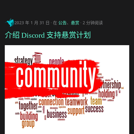
2023 年 1 月 31 日
在
公告
、
悬赏
2 分钟阅读
介绍 Discord 支持悬赏计划