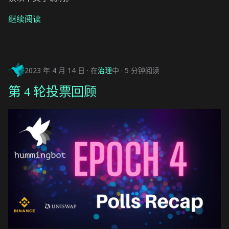
继续阅读
2023 年 4 月 14 日
在
治理
中
5 分钟阅读
第 4 轮投票回顾