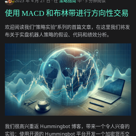
2023 年 4 月 21 日
在
策略指南
中
5 分钟阅读
使用 MACD 和布林带进行方向性交易
欢迎阅读我们“策略实验”系列的首篇文章，在这里我们将发
布关于实盘机器人策略的假设、代码和绩效分析。
我们很高兴重返 Hummingbot 博客，带来一个令人兴奋的
实验：使用开源的 Hummingbot 平台开发一个加密货币交