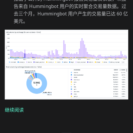
告来自 Hummingbot 用户的实时聚合交易量数据。过
去三个月，Hummingbot 用户产生的交易量已达 60 亿
美元。
继续阅读