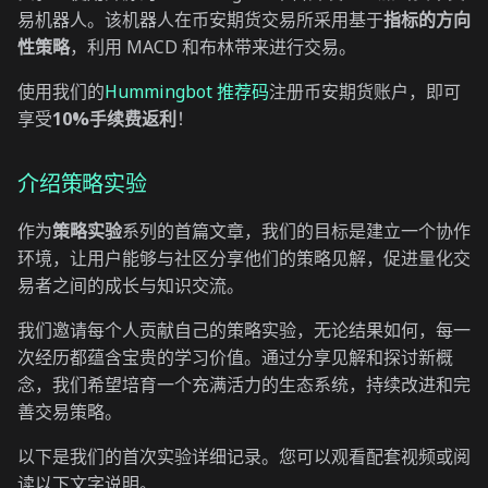
易机器人。该机器人在币安期货交易所采用基于
指标的方向
性策略
，利用 MACD 和布林带来进行交易。
使用我们的
Hummingbot 推荐码
注册币安期货账户，即可
享受
10%手续费返利
！
介绍策略实验
作为
策略实验
系列的首篇文章，我们的目标是建立一个协作
环境，让用户能够与社区分享他们的策略见解，促进量化交
易者之间的成长与知识交流。
我们邀请每个人贡献自己的策略实验，无论结果如何，每一
次经历都蕴含宝贵的学习价值。通过分享见解和探讨新概
念，我们希望培育一个充满活力的生态系统，持续改进和完
善交易策略。
以下是我们的首次实验详细记录。您可以观看配套视频或阅
读以下文字说明。