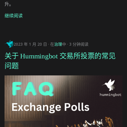
升。
继续阅读
2023 年 1 月 20 日
在
治理
中
3 分钟阅读
关于 Hummingbot 交易所投票的常见
问题