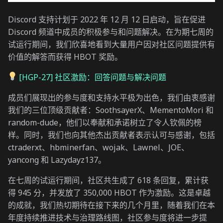
Discord 支持计划于 2022 年 12 月 12 日启动，旨在促进
Discord 频道中成员的积极参与和问题解决。在为期七周的
试运行期间，我们欣喜地看到大量用户因对社区问题提供有
价值的解答而获得 HBOT 奖励。
[HGP-27] 社区激励：回答问题与解决问题
成员们展现出的参与度和支持水平极为出色，我们由衷感谢
我们的三位顶级贡献者：SoothsayerX、MementoMori 和
random-dude，他们以奉献和承诺树立了令人钦佩的榜
样。同时，我们也向其他杰出贡献者表示认可与感谢，包括
ctraderxt、hbminerfan、wojak、Lawnel、JOE、
yancong 和 Lazydayz137。
在七周的试运行期间，社区共生成了 618 条回复，累计获
得 945 分，并发放了 350,000 HBOT 作为激励。这是卓越
的成就，我们热切期待在接下来的几个月里，随着我们在本
年度持续推进技术与治理路线图，社区参与度将进一步提