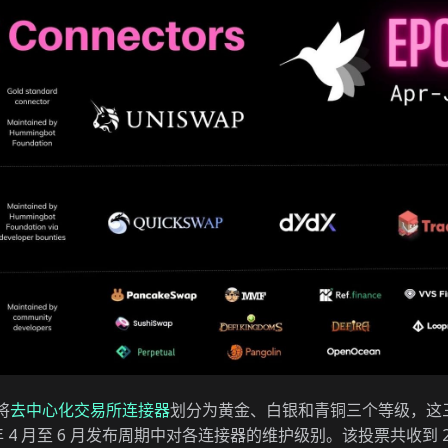
将
去中心化交易所连接器
划分为黄金、白银和青铜三个等级，这
 年 4 月至 6 月发布周期中对各连接器的维护级别。该投票共收到 