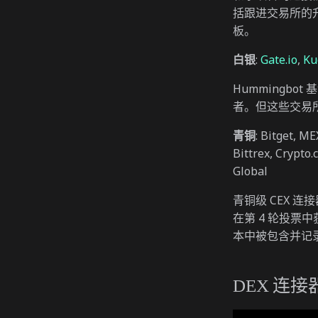
括跟进交易所的升
板。
白银
:
Gate.io
,
Ku
Hummingb
者。但这些交易
青铜
: Bitget, M
Bittrex, Crypto
Global
青铜级 CEX 
在第 4 轮投票中获
本中被包含并记
DEX 连接