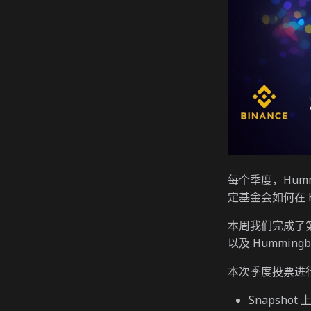
每个季度，Humm
定基金会如何在 
本周我们完成了第
以及 Hummin
本次季度投票进
Snapsho