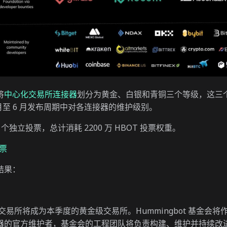
将
中心化交易所连接器
划分为黄金、白银和青铜三个等级，这三
 4 月至 6 月发布周期中对各连接器的维护级别。
 个独立投票，总计消耗 2200 万 HBOT 投票权重。
投票
结果：
X 交易所将成为本季度的黄金级交易所。Hummingbot 基金会
器的官方维护者，基金会的工程团队将负责构建、维护并持续改