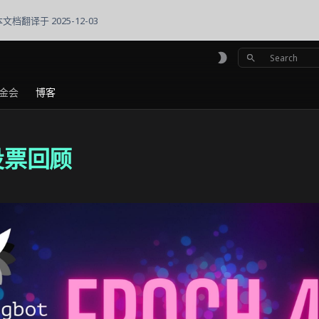
本文档翻译于 2025-12-03
初始化搜索
金会
博客
轮投票回顾