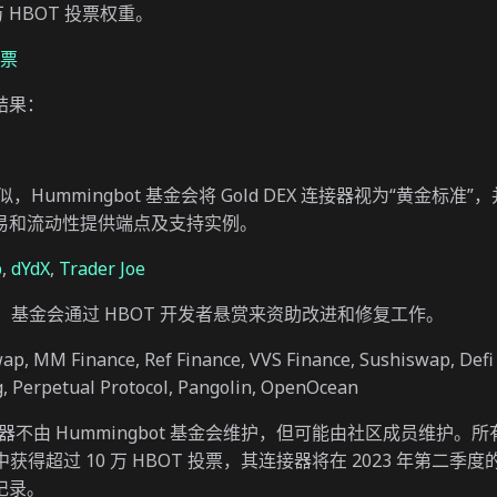
万 HBOT 投票权重。
投票
结果：
类似，Hummingbot 基金会将 Gold DEX 连接器视为“黄金标准
易和流动性提供端点及支持实例。
p
,
dYdX
,
Trader Joe
X，基金会通过 HBOT 开发者悬赏来资助改进和修复工作。
ap, MM Finance, Ref Finance, VVS Finance, Sushiswap, Def
g, Perpetual Protocol, Pangolin, OpenOcean
连接器不由 Hummingbot 基金会维护，但可能由社区成员维护。
获得超过 10 万 HBOT 投票，其连接器将在 2023 年第二季度的 
记录。