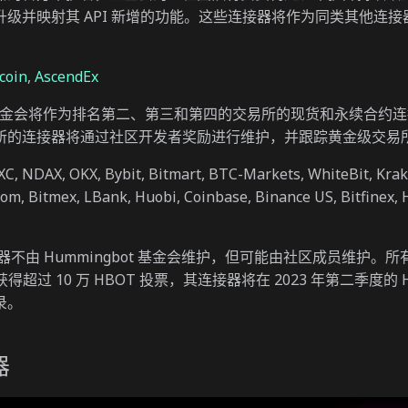
级并映射其 API 新增的功能。这些连接器将作为同类其他连接
coin
,
AscendEx
ot 基金会将作为排名第二、第三和第四的交易所的现货和永续合约
所的连接器将通过社区开发者奖励进行维护，并跟踪黄金级交易
EXC, NDAX, OKX, Bybit, Bitmart, BTC-Markets, WhiteBit, Kra
.com, Bitmex, LBank, Huobi, Coinbase, Binance US, Bitfinex, 
连接器不由 Hummingbot 基金会维护，但可能由社区成员维护。
得超过 10 万 HBOT 投票，其连接器将在 2023 年第二季度的 Hu
录。
器