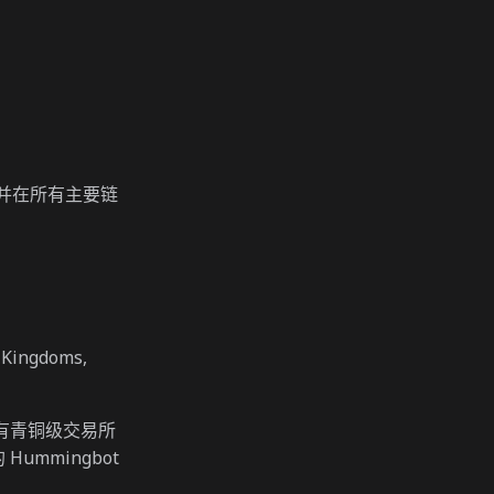
”，并在所有主要链
i Kingdoms,
所有青铜级交易所
Hummingbot