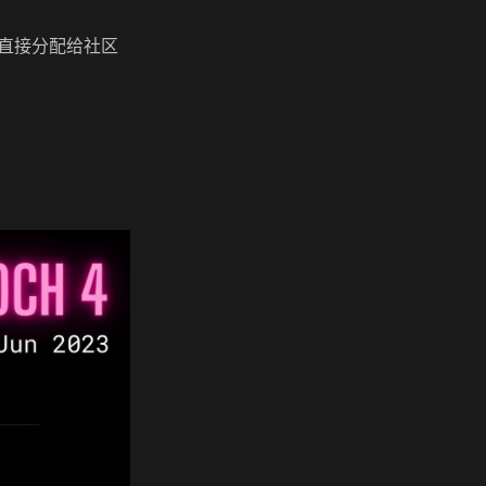
。
现已直接分配给社区