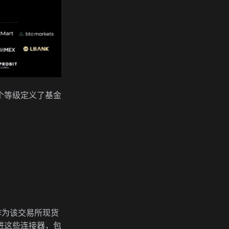
个等级定义了基金
将作为该交易所现货
进这些连接器，包