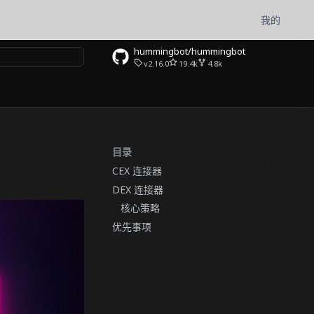
我的
hummingbot/hummingbot
v2.16.0
19.4k
4.8k
目录
CEX 连接器
DEX 连接器
核心策略
优先事项