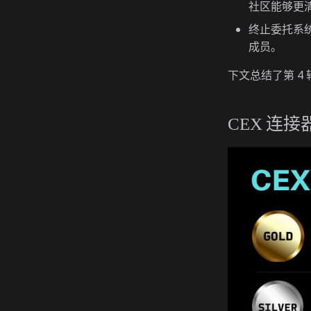
社区能够更清
终止委托系统
成员。
下文总结了第 
CEX 连接