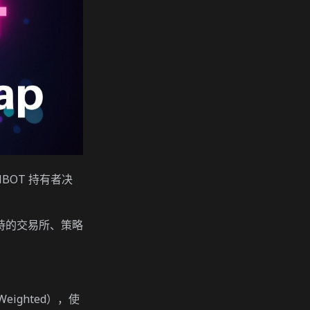
BOT 持有者决
。
支持的交易所、策略
eighted），使