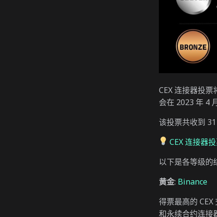
CEX 连接器投票
会在 2023 年
该投票共收到 31
CEX 连接器
以下是各等级的
黄金
:
Binance
得票最高的 CE
和永续合约连接