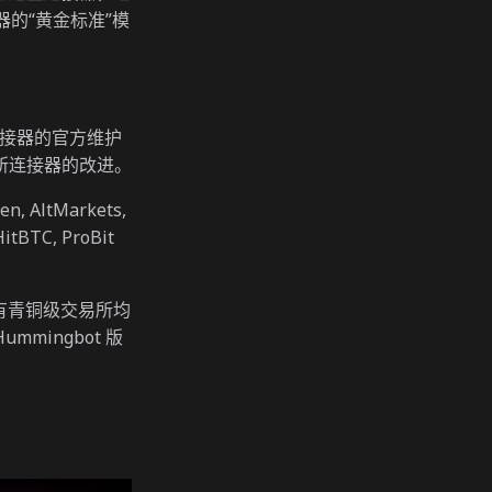
器的“黄金标准”模
连接器的官方维护
所连接器的改进。
ken, AltMarkets,
HitBTC, ProBit
所有青铜级交易所均
mmingbot 版