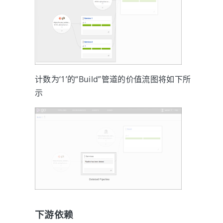
计数为‘1’的“Build”管道的价值流图将如下所
示
下游依赖