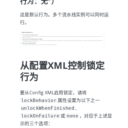
行为：无”）
这是默认行为。多个流水线实例可以同时运
行。
从配置XML控制锁定
行为
要从Config XML启用锁定，请将
属性设置为以下之一
lockBehavior
,
unlockWhenFinished
或
，对应于上述显
lockOnFailure
none
示的三个选项：