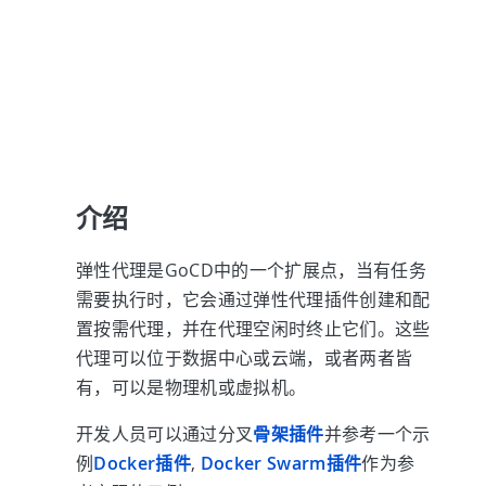
介绍
弹性代理是GoCD中的一个扩展点，当有任务
需要执行时，它会通过弹性代理插件创建和配
置按需代理，并在代理空闲时终止它们。这些
代理可以位于数据中心或云端，或者两者皆
有，可以是物理机或虚拟机。
开发人员可以通过分叉
骨架插件
并参考一个示
例
Docker插件
,
Docker Swarm插件
作为参