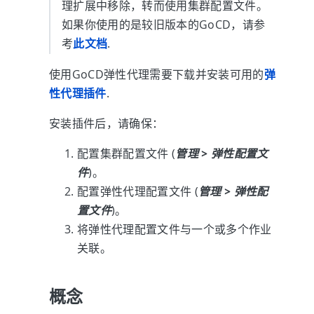
理扩展中移除，转而使用集群配置文件。
如果你使用的是较旧版本的GoCD，请参
考
此文档
.
使用GoCD弹性代理需要下载并安装可用的
弹
性代理插件
.
安装插件后，请确保：
配置集群配置文件 (
管理 > 弹性配置文
件
)。
配置弹性代理配置文件 (
管理 > 弹性配
置文件
)。
将弹性代理配置文件与一个或多个作业
关联。
概念