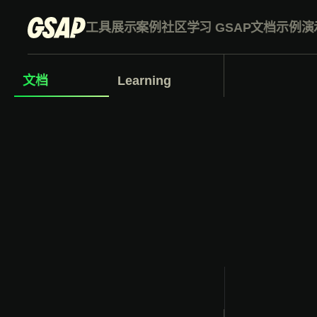
工具
展示案例
社区
学习 GSAP
文档
示例演
文档
Learning