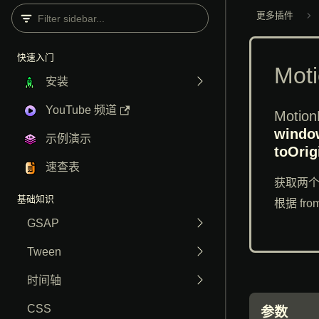
更多插件
快速入门
文档首页
Moti
安装
YouTube 频道
Motion
window
示例演示
toOrig
速查表
获取两个
基础知识
根据 fr
GSAP
Tween
时间轴
CSS
参数