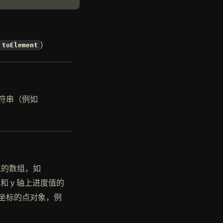
)
toElement
字符串（例如
度值的数组，如
 y 轴上进度值的
地坐标的点对象，例