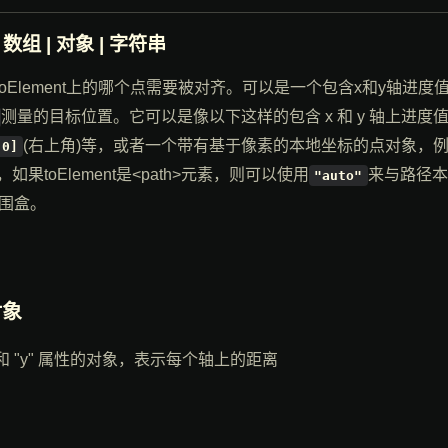
: 数组 | 对象 | 字符串
定toElement上的哪个点需要被对齐。可以是一个包含x和y轴进
测量的目标位置。它可以是像以下这样的包含 x 和 y 轴上进度
(右上角)等，或者一个带有基于像素的本地坐标的点对象，
 0]
如果toElement是<path>元素，则可以使用
来与路径本
"auto"
围盒。
对象
" 和 "y" 属性的对象，表示每个轴上的距离