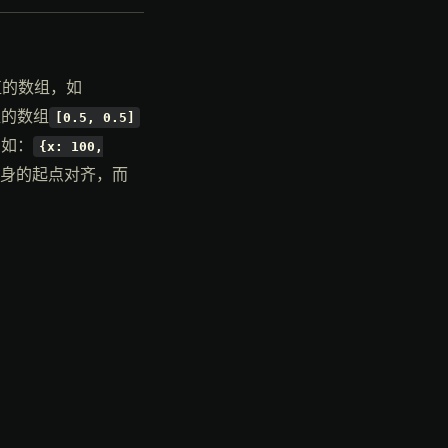
度值的数组，如
值的数组
[0.5, 0.5]
例如：
{x: 100,
身的起点对齐，而