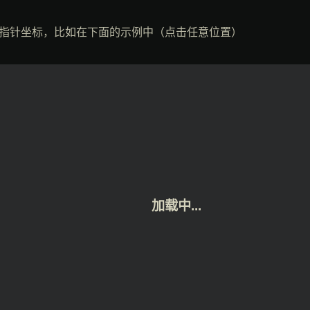
指针坐标，比如在下面的示例中（点击任意位置）
加载中...