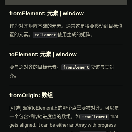
fromElement
: 元素 | window
作为对齐矩阵基础的元素。通常这是将要移动到目标位
置的元素。
使用生成的矩阵。
toElement
toElement
: 元素 | window
要与之对齐的目标元素。
应该与其对
fromElement
齐。
fromOrigin
: 数组
[可选] 确定toElement上的哪个点需要被对齐。可以是
一个包含x和y轴进度值的数组，如
that
fromElement
gets aligned. It can be either an Array with progress