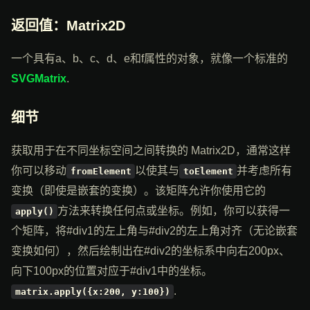
返回值：Matrix2D
一个具有a、b、c、d、e和f属性的对象，就像一个标准的
SVGMatrix
.
细节
获取用于在不同坐标空间之间转换的 Matrix2D，通常这样
你可以移动
以使其与
并考虑所有
fromElement
toElement
变换（即使是嵌套的变换）。该矩阵允许你使用它的
方法来转换任何点或坐标。例如，你可以获得一
apply()
个矩阵，将#div1的左上角与#div2的左上角对齐（无论嵌套
变换如何），然后绘制出在#div2的坐标系中向右200px、
向下100px的位置对应于#div1中的坐标。
.
matrix.apply({x:200, y:100})