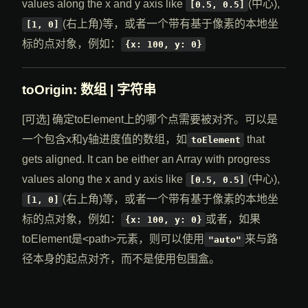
values along the x and y axis like
(中心),
[0.5, 0.5]
(右上角)等，或者一个带有基于像素的本地坐
[1, 0]
标的点对象，例如：
{x: 100, y: 0}
toOrigin
: 数组 | 字符串
[可选] 确定toElement上的哪个点需要被对齐。可以是
一个包含x和y轴进度值的数组，如
that
toElement
gets aligned. It can be either an Array with progress
values along the x and y axis like
(中心),
[0.5, 0.5]
(右上角)等，或者一个带有基于像素的本地坐
[1, 0]
标的点对象，例如：
或者，如果
{x: 100, y: 0}
toElement是<path>元素，则可以使用
来与路
"auto"
径本身的起点对齐，而不是使用包围盒。