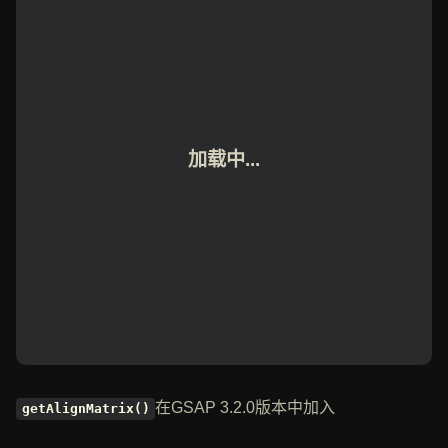
加载中...
在GSAP 3.2.0版本中加入
getAlignMatrix()