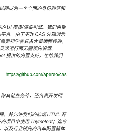
试图成为一个全面的身份验证和
主要的 UI 模板/渲染引擎。我们希望
平台。由于更改 CAS 外观通常
擎不需要初学者具备大量编程经验，
中灵活运行而无需预先设置。
 Boot 提供的内置支持，也给我们
https://github.com/apereo/cas
，除其他业务外，还负责开发网
流程，并允许我们的前端 HTML 开
项目中使用 Thymeleaf；迄今
程序，以及行业领先的汽车配置器体