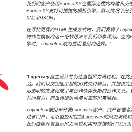
我们的客户使用Enonic XP在国际范围内构建和
Enonic XP支持可插拔的模板引擎，默认情况下分别使
XML和JSON。
在寻找更优的HTML生成方式时，我们发现了Thyme
时作为模板的这一绝妙想法令我们印象深刻。在为Eno
擎时，Thymeleaf成为显而易见的选择。
Lagerwey
自主设计并制造直驱风力涡轮机，在兆
品。我们以交钥匙工程的形式交付项目，并提供完
活透明的方法促成了与合作伙伴长期的合作关系。自
共同努力，向世界提供清洁可靠的风电能源。
Thymeleaf被用来开发Lagerwey客户、资产
过该门户，可以监控和控制Lagerwey的风力涡轮机和
我们能够开发显示风力涡轮机实时数据的HTML5