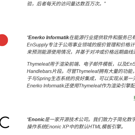
验，后者每天的访问量达数百万次。
Enerko Informatik
在能源行业提供软件和服务已有
EnSupply专注于公用事业领域的报价管理和价
来预测能源使用情况，并基于对冲或价格远期曲线
Thymeleaf用于渲染前端、电子邮件模板，以及En
Handlebars片段。尽管Thymeleaf拥有大量
于与Spring生态系统的良好集成，可以实现从第
Enerko Informatik还使用Thymeleaf作为渲
Enonic
是一家开源技术公司。我们致力于简化数字化转
操作系统Enonic XP中的默认HTML模板引擎。