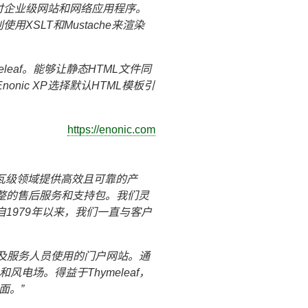
交付企业级网站和网络应用程序。
用XSLT和Mustache来渲染
leaf。能够让静态HTML文件同
nic XP选择默认HTML模板引
https://enonic.com
瓦级领域提供高效且可靠的产
整的售后服务和支持包。我们灵
1979年以来，我们一直与客户
管理者及服务人员使用的门户网站。通
风电场。得益于Thymeleaf，
页面。