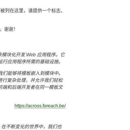
并希望被列在这里，请提供一个标志、
。谢谢！
g 来模块化开发 Web 应用程序。它
运行应用程序所需的基础设施。
我们能够将模板嵌入到模块中。
，能进行复杂处理，并允许我们轻松
进了前端和后端开发者在同一模板文
https://across.foreach.be/
年，在不断变化的世界中，我们也