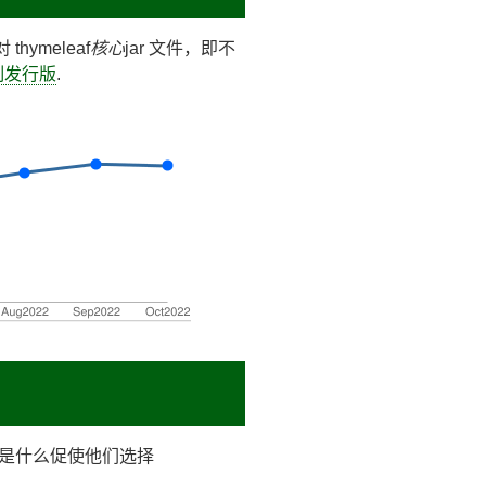
hymeleaf
核心
jar 文件，即不
进制发行版
.
是什么促使他们选择