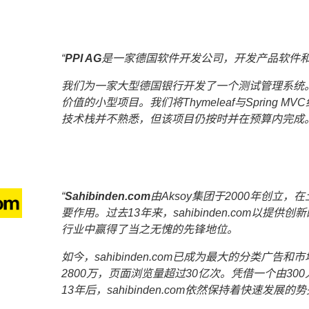
PPI AG
是一家德国软件开发公司，开发产品软件
我们为一家大型德国银行开发了一个测试管理系统
价值的小型项目。我们将Thymeleaf与Spring
技术栈并不熟悉，但该项目仍按时并在预算内完成
Sahibinden.com
由Aksoy集团于2000年创立
要作用。过去13年来，sahibinden.com以提
行业中赢得了当之无愧的先锋地位。
如今，sahibinden.com已成为最大的分类广
2800万，页面浏览量超过30亿次。凭借一个由3
13年后，sahibinden.com依然保持着快速发展的