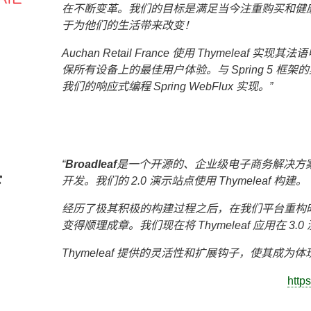
在不断变革。我们的目标是满足当今注重购买和健
于为他们的生活带来改变！
Auchan Retail France 使用 Thymelea
保所有设备上的最佳用户体验。与 Spring 5 
我们的响应式编程 Spring WebFlux 实现。
Broadleaf
是一个开源的、企业级电子商务解决方案，采
开发。我们的 2.0 演示站点使用 Thymeleaf 构建。
经历了极其积极的构建过程之后，在我们平台重构
变得顺理成章。我们现在将 Thymeleaf 应用在 3
Thymeleaf 提供的灵活性和扩展钩子，使其成
http