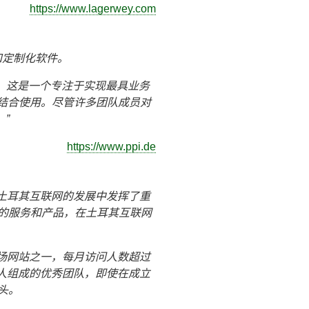
https://www.lagerwey.com
和定制化软件。
。这是一个专注于实现最具业务
 MVC结合使用。尽管许多团队成员对
。
https://www.ppi.de
，在土耳其互联网的发展中发挥了重
供创新的服务和产品，在土耳其互联网
告和市场网站之一，每月访问人数超过
00人组成的优秀团队，即使在成立
势头。