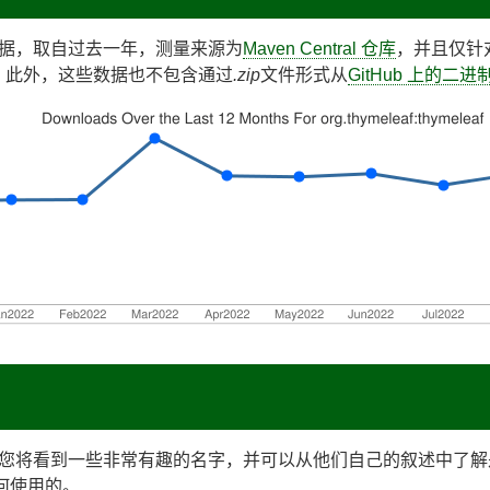
据，取自过去一年，测量来源为
Maven Central 仓库
，并且仅针对 t
容等。此外，这些数据也不包含通过
.zip
文件形式从
GitHub 上的二
您将看到一些非常有趣的名字，并可以从他们自己的叙述中了解
如何使用的。