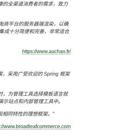
康的全渠道消费者的需求，致力
f 实现其法语电商平台的服务器端渲染，以确
框架的集成十分简便和完善，非常适合
https://www.auchan.fr/
用广受欢迎的 Spring 框架
时，为管理工具选择模板语言就
.0 演示站点和内部管理工具中。
为体现相同特性的理想框架。
s://www.broadleafcommerce.com