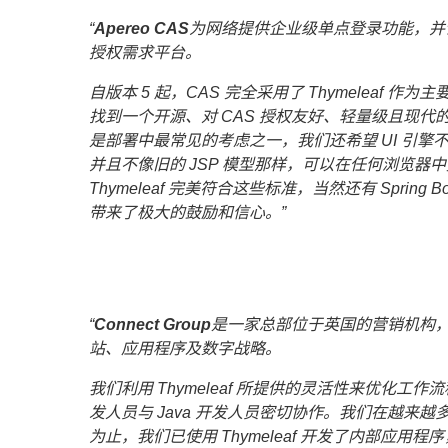
Apereo CAS
为网络提供企业级单点登录功能，并
授权需求平台。
自版本 5 起，CAS 完全采用了 Thymeleaf 作为
找到一个开源、对 CAS 授权友好、轻量级且现代的
是部署中最常见的考虑之一，我们还希望 UI 引
并且不像旧的 JSP 模型那样，可以在任何浏览器
Thymeleaf 完美符合这些标准，当然还有 Spring
带来了极大的鼓励和信心。
Connect Group
是一家总部位于英国的营销机构
站、应用程序及数字战略。
我们利用 Thymeleaf 所提供的灵活性来优化工作
发人员与 Java 开发人员密切协作。我们在越来越多的
为止，我们已使用 Thymeleaf 开发了内部应用