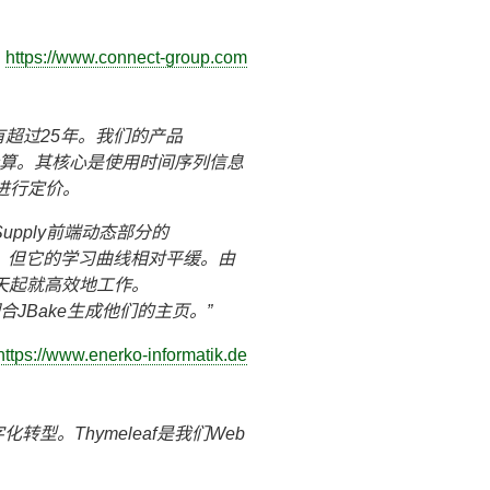
https://www.connect-group.com
超过25年。我们的产品
格计算。其核心是使用时间序列信息
进行定价。
Supply前端动态部分的
的功能，但它的学习曲线相对平缓。由
一天起就高效地工作。
染引擎配合JBake生成他们的主页。
https://www.enerko-informatik.de
型。Thymeleaf是我们Web