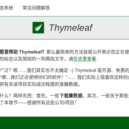
态系统
常见问题解答
Thymeleaf
意帮助 Thymeleaf？
那么最简单的方法就是公开表示您正在
的标志以及简短的一到两段文字。请
在这里查看
.
多广泛？
嗯……我们其实也不太确定 :-) Thymeleaf 是开源
“嘿，我们正在使用你们的软件！”
…… 我们实际上很喜欢这样
供有关该项目实际成功程度的准确数据。
什么？两样东西：首先，一些
下载量数据
。其次，一些关于那些
了本章节——感谢所有这些公司/项目！