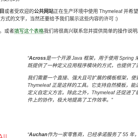
目
或者受欢迎的
公共网站
正在生产环境中使用 Thymeleaf 
 使用方式的文字，当然还要给予我们展示这些内容的许可 :)
。或者
填写这个表格
我们将很高兴联系您并提供简单的操作说明
Across
是一个开源 Java 框架，用于使用 Sprin
既提供了一种定义应用程序模块的方式，也提供了
我们需要一个直接、强大且可扩展的模板框架，使
Thymeleaf 正是这样的工具。它支持自然模板
定义自定义方言。除此之外，Thymeleaf 还促
件上的协作，极大地提高了工作效率。
Auchan
作为一家零售商，已经承诺服务了 55 