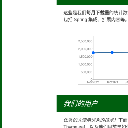
这些是我们
每月下载量
的统计数
包括 Spring 集成、扩展内
我们的用户
优秀的人使用优秀的技术！
下面
Thymeleaf，以及他们目前是