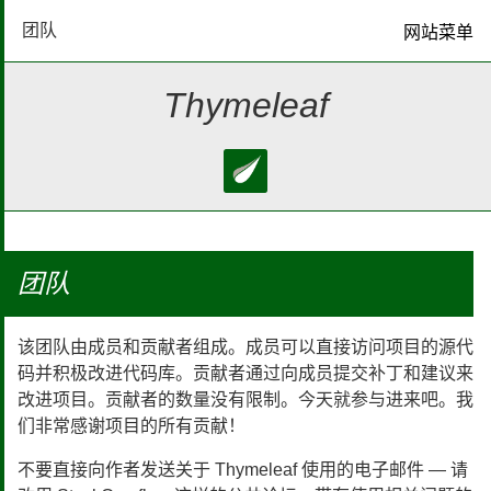
团队
网站菜单
首页
Thymeleaf
下载
文档
生态系统
团队
常见问题解答
该团队由成员和贡献者组成。成员可以直接访问项目的源代
码并积极改进代码库。贡献者通过向成员提交补丁和建议来
改进项目。贡献者的数量没有限制。今天就参与进来吧。我
Bluesky
们非常感谢项目的所有贡献！
GitHub
不要直接向作者发送关于 Thymeleaf 使用的电子邮件 — 请