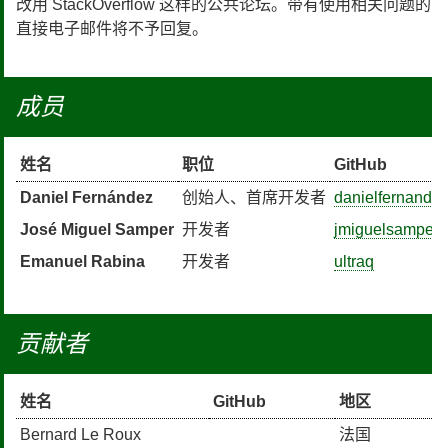
改用 StackOverflow 这样的公共论坛。带有使用相关问题的
直接电子邮件将不予回复。
成员
姓名
职位
GitHub
Daniel Fernández
创始人、首席开发者
danielfernande
José Miguel Samper
开发者
jmiguelsamper
Emanuel Rabina
开发者
ultraq
贡献者
姓名
GitHub
地区
Bernard Le Roux
法国