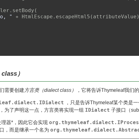
ler
.
setBody
(
o, "
+
 HtmlEscape
.
escapeHtml5
(
attributeValue
 class）
们需要创建
方言类（dialect class）
，它将告诉Thymeleaf我
leaf.dialect.IDialect
，只是告诉Thymeleaf某个类是
IDialect
，为了声明这一点，方言类将实现一组
子接口（sub
org.thymeleaf.dialect.IProces
处理器*，因此它会实现
org.thymeleaf.dialect.Abstra
口，而是继承一个名为