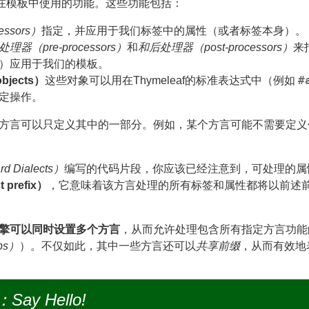
可以在模板中使用的功能。这些功能包括：
ssors）
指定，并应用于我们标签中的属性（或者标签本身）。
处理器（pre-processors）
和
和后处理器（post-processors）
来
）应用于我们的模板。
#
bjects）
这些对象可以用在Thymeleaf的标准表达式中（例如
定操作。
方言可以只定义其中的一部分。例如，某个方言可能不需要定义
 Dialects）
编写的代码片段，你应该已经注意到，可处理的属
 prefix）
，它意味着该方言处理的所有标签和属性都将以前述
擎可以同时设置多个方言
，从而允许处理包含所有指定方言功能
bs）
）。不仅如此，其中一些方言还可以
共享前缀
，从而有效地
y Hello!