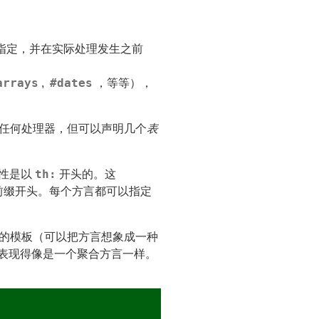
指定，并在实际处理发生之前
arrays
#dates
,
，等等），
任何处理器，但可以声明几个
表
th:
性是以
开头的。这
前缀开头。每个方言都可以指定
的模板（可以把方言想象成一种
表现得像是一个聚合方言一样。