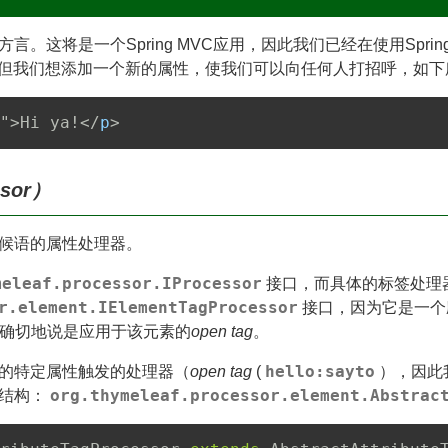
这将是一个Spring MVC应用，因此我们已经在使用Spring
但我们想添加一个新的属性，使我们可以向任何人打招呼，如下
"
>
Hi ya!
</
p
>
sor）
候语的属性处理器。
meleaf.processor.IProcessor
接口，而具体的标签处理
r.element.IElementTagProcessor
接口，因为它是一个
，更确切地说是应用于该元素的
open tag
。
hello:sayto
的特定属性触发的处理器（
open tag
(
），因此
org.thymeleaf.processor.element.Abstrac
结构：