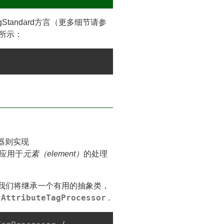
Standard方言（更多细节请参
所示：
器则实现
应用于
元素（element）
的处理
我们将继承一个有用的抽象类，
tAttributeTagProcessor
.