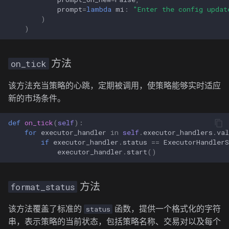
prompt
=
lambda
mi
:
"Enter the config updat
)
)
on_tick
方法
该方法充当策略的心跳，定期被调用，使策略能够实时适应
新的市场条件。
def
on_tick
(
self
):
for
executor_handler
in
self
.
executor_handlers
.
val
if
executor_handler
.
status
==
ExecutorHandlerS
executor_handler
.
start
()
format_status
方法
该方法覆盖了标准的
函数，提供一个格式化的字符
status
串，表示策略的当前状态，包括策略名称、交易对以及每个