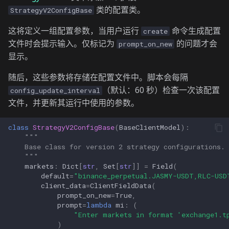
类的配置类。
StrategyV2ConfigBase
这将定义一组配置参数，当用户运行
命令生成配置
create
文件时会提示输入。仅标记为
的问题才会
prompt_on_new
显示。
随后，这些参数将存储在配置文件中。脚本会每隔
（默认：60 秒）检查一次该配置
config_update_interval
文件，并更新其运行中使用的参数。
class
StrategyV2ConfigBase
(
BaseClientModel
):
"""
    Base class for version 2 strategy configurations.
    """
markets
:
Dict
[
str
,
Set
[
str
]]
=
Field
(
default
=
"binance_perpetual.JASMY-USDT,RLC-USD
client_data
=
ClientFieldData
(
prompt_on_new
=
True
,
prompt
=
lambda
mi
:
(
"Enter markets in format 'exchange1.t
)