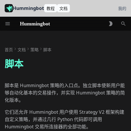
Hummingbot
教程
文档
我的
Hummingbot
初
始
首页
文档
策略
脚本
化
脚本
搜
索
脚本是 Hummingbot 策略的入口点。独立脚本使新用户能
够自动化基本的交易操作，并实现 Hummingbot 策略的简
化版本。
它们还允许 Hummingbot 用户使用 Strategy V2 框架构建
自定义策略，并通过几行 Python 代码即可调用
Hummingbot 交易所连接器的全部功能。