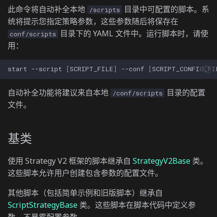
此命令将自动补全本地
目录中可配置的脚本。系
/scripts
统将提示您指定策略参数，这些参数随后将保存在
目录下的 YAML 文件中。运行脚本时，请使
conf/scripts
用：
start
--script
[
SCRIPT_FILE
]
--conf
[
SCRIPT_CONFIG_FI
自动补全功能将建议来自本地
目录的配置
/conf/scripts
文件。
基类
使用 Strategy V2 框架的脚本继承自
StrategyV2Base
类。
这些脚本允许用户创建包含参数的配置文件。
其他脚本（包括简单示例和旧版脚本）继承自
ScriptStrategyBase
类。这些脚本在脚本代码中定义参
数，不暴露配置参数。