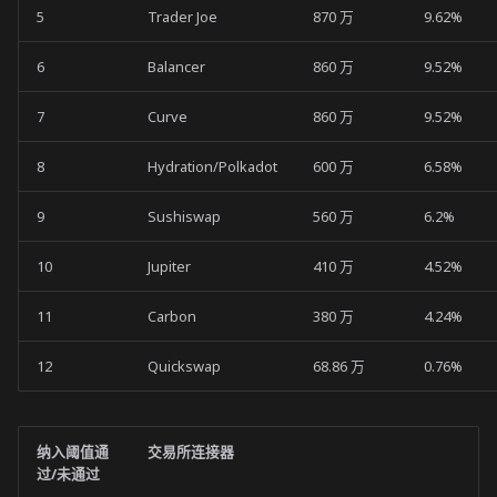
5
Trader Joe
870 万
9.62%
6
Balancer
860 万
9.52%
7
Curve
860 万
9.52%
8
Hydration/Polkadot
600 万
6.58%
9
Sushiswap
560 万
6.2%
10
Jupiter
410 万
4.52%
11
Carbon
380 万
4.24%
12
Quickswap
68.86 万
0.76%
纳入阈值通
交易所连接器
过/未通过