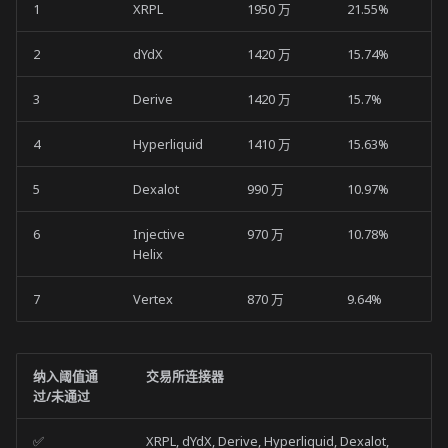
1
XRPL
1950 万
21.55%
2
dYdX
1420 万
15.74%
3
Derive
1420 万
15.7%
4
Hyperliquid
1410 万
15.63%
5
Dexalot
990 万
10.97%
6
Injective
970 万
10.78%
Helix
7
Vertex
870 万
9.64%
纳入阈值通
交易所连接器
过/未通过
✅
XRPL, dYdX, Derive, Hyperliquid, Dexalot,