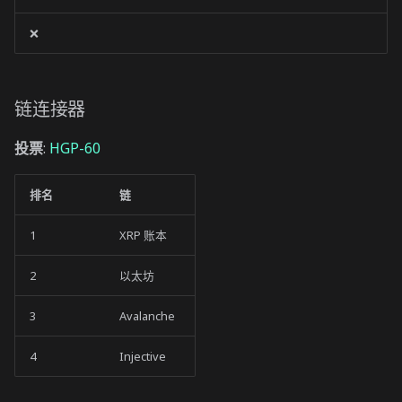
❌
链连接器
投票
:
HGP-60
排名
链
1
XRP 账本
2
以太坊
3
Avalanche
4
Injective