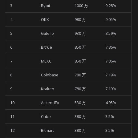
第 7 纪元 (2023 年第四季度)
3
Bybit
1000 万
9.28%
CEX 连接器
4
OKX
980 万
9.05%
5
Gate.io
930 万
8.59%
DEX 连接器
6
Bitrue
850 万
7.86%
链连接器
7
MEXC
850 万
7.86%
第 6 纪元 (2023 年第三季度)
8
Coinbase
780 万
7.19%
CEX 连接器
9
Kraken
780 万
7.19%
DEX 连接器
10
AscendEx
530 万
4.95%
链连接器
11
Cube
380 万
3.5%
第 5 纪元 (2023 年第二季度)
12
Bitmart
380 万
3.5%