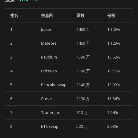
排名
交易所
票数
份额
1
Jupiter
1460 万
14.28%
2
Meteora
1460 万
14.28%
3
Raydium
1390 万
13.62%
4
Uniswap
1390 万
13.55%
5
Pancakeswap
1340 万
13.09%
6
Curve
1190 万
11.64%
7
Trader Joe
810 万
7.94%
8
ETCSwap
520 万
5.08%