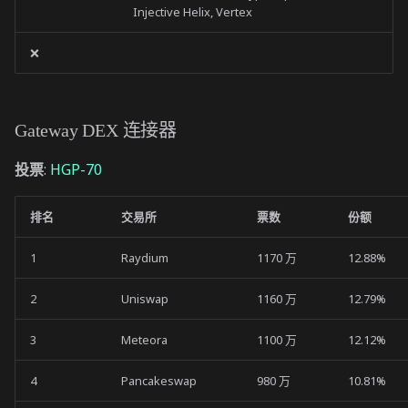
Injective Helix, Vertex
❌
Gateway DEX 连接器
投票
:
HGP-70
排名
交易所
票数
份额
1
Raydium
1170 万
12.88%
2
Uniswap
1160 万
12.79%
3
Meteora
1100 万
12.12%
4
Pancakeswap
980 万
10.81%