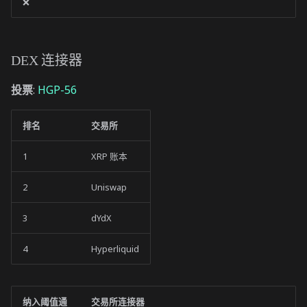
❌
DEX 连接器
投票
:
HGP-56
排名
交易所
1
XRP 账本
2
Uniswap
3
dYdX
4
Hyperliquid
纳入阈值通
交易所连接器