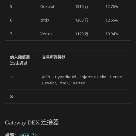
5
Dexalot
1310 万
12.76%
6
dYdX
1300 万
12.66%
7
Vertex
1120 万
10.94%
纳入阈值通
交易所连接器
过/未通过
✅
XRPL、Hyperliquid、Injective Helix、Derive、
Dexalot、dYdX、Vertex
❌
Gateway DEX 连接器
投票
：
HGP-73