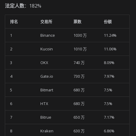
法定人数
：182%
排名
交易所
票数
份额
1
Binance
1030 万
11.24%
2
Kucoin
1010 万
11.06%
3
OKX
740 万
8.09%
4
Gate.io
730 万
7.97%
5
Bitmart
680 万
7.5%
6
HTX
680 万
7.5%
7
Bitrue
650 万
7.17%
8
Kraken
630 万
6.86%