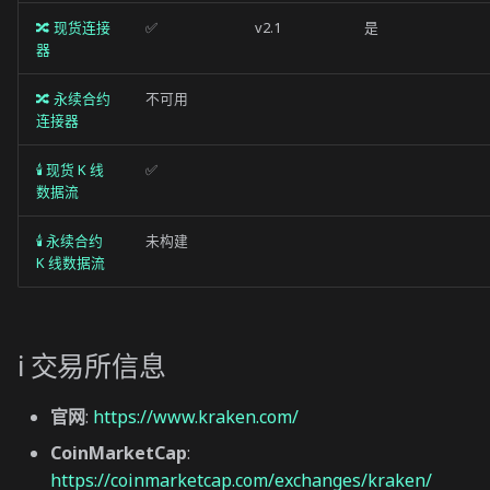
订单类型
🔀 现货连接
✅
v2.1
是
器
模拟交易
🔀 永续合约
不可用
连接器
🕯 现货 K 线
✅
数据流
🕯 永续合约
未构建
K 线数据流
ℹ️ 交易所信息
官网
:
https://www.kraken.com/
CoinMarketCap
:
https://coinmarketcap.com/exchanges/kraken/