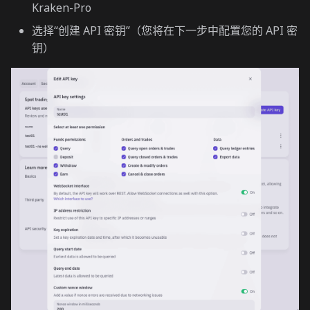
Kraken-Pro
选择“创建 API 密钥”（您将在下一步中配置您的 API 密
钥）