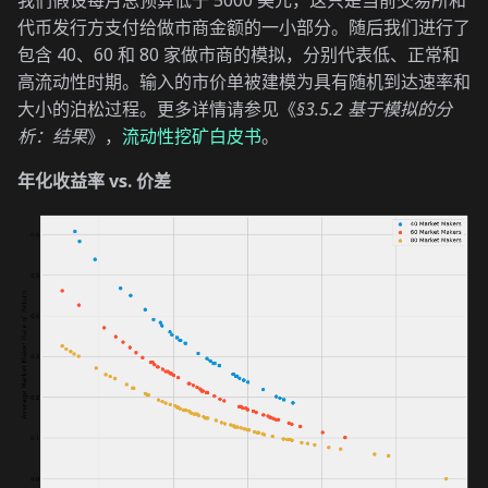
我们假设每月总预算低于 5000 美元，这只是当前交易所和
代币发行方支付给做市商金额的一小部分。随后我们进行了
包含 40、60 和 80 家做市商的模拟，分别代表低、正常和
高流动性时期。输入的市价单被建模为具有随机到达速率和
大小的泊松过程。更多详情请参见《
§3.5.2 基于模拟的分
析：结果
》，
流动性挖矿白皮书
。
年化收益率 vs. 价差