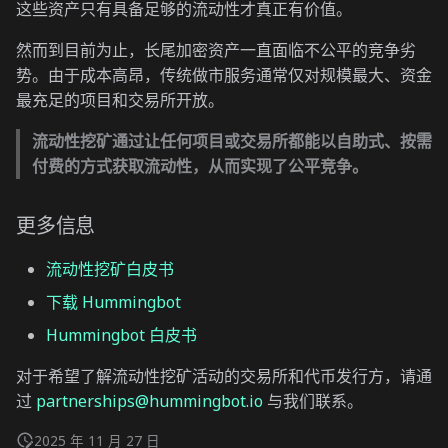
这些资产只有具备足够的流动性才真正有价值。
然而到目前为止，长尾加密资产一直面临不公平的竞争劣
势。由于成本高昂，传统做市服务通常仅对规模最大、资金
最充足的项目和交易所开放。
流动性挖矿通过让任何项目或交易所都能以自助式、按需
付费的方式获取流动性，从而实现了公平竞争。
更多信息
流动性挖矿白皮书
下载 Hummingbot
Hummingbot 白皮书
对于希望了解流动性挖矿活动的交易所和代币发行方，请通
过
partnerships@hummingbot.io
与我们联系。
2025 年 11 月 27 日