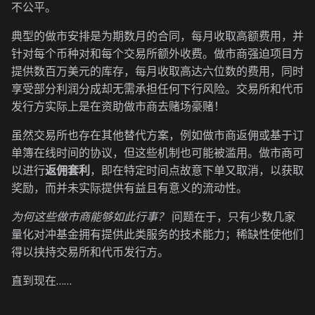
不公平。
典型的做市安排是为期数月的合同，每月收取高额费用，并
针对每个币种对和每个交易所额外收费。做市商强迫项目方
提供数百万美元的库存，每月收取高达六位数的费用，同时
享受部分利润分成却无需承担任何下行风险。交易所和代币
发行方实际上是在资助做市商去赌场豪赌！
虽然交易所也存在其他替代方案，例如做市商返佣或基于订
单簿在线时间的协议，但这些机制也可能被滥用。做市商可
以进行
返佣套利
，即在特定时间点故意下单又取消，以获取
奖励，而并未实际提供有益且有意义的流动性。
为何这些做市商能够如此行事？
问题在于，只有少数几家
量化对冲基金拥有提供此类服务的技术能力；稀缺性使他们
得以挟持交易所和代币发行方。
直到现在……