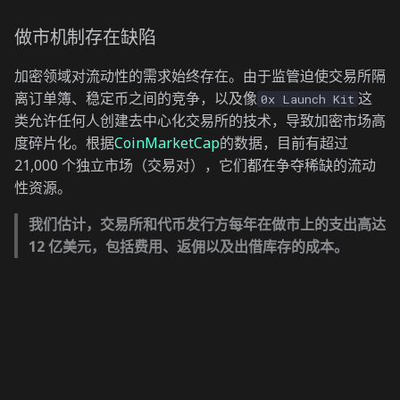
做市机制存在缺陷
加密领域对流动性的需求始终存在。由于监管迫使交易所隔
离订单簿、稳定币之间的竞争，以及像
这
0x Launch Kit
类允许任何人创建去中心化交易所的技术，导致加密市场高
度碎片化。根据
CoinMarketCap
的数据，目前有超过
21,000 个独立市场（交易对），它们都在争夺稀缺的流动
性资源。
我们估计，交易所和代币发行方每年在做市上的支出高达
12 亿美元，包括费用、返佣以及出借库存的成本。