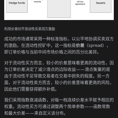
利用价差对齐流动性买卖双方激励
成功的市场通常采用一种标准指标，以公平地协调买卖双方
的激励。在流动性挖矿中，这一指标是
价差
（spread），
即订单价格与当前中间市场价格之间的百分比差异。
对于流动性买方而言，较小的价差意味着更高的流动性，因
为订单价差决定了减少滑点的边际收益——滑点衡量的是
由于流动性不足导致交易者在交易中损失的程度。另一方
面，对于流动性卖方而言，较小的价差意味着更高的风险，
因此他们需要获得额外补偿。
我们采用指数衰减函数，对每一档连续价差水平赋予相应的
权重。流动性买方可通过调整两个简单参数——函数常数
和最大价差——来自定义该分布。