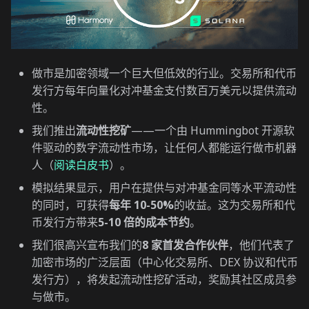
做市是加密领域一个巨大但低效的行业。交易所和代币
发行方每年向量化对冲基金支付数百万美元以提供流动
性。
我们推出
流动性挖矿
——一个由 Hummingbot 开源软
件驱动的数字流动性市场，让任何人都能运行做市机器
人（
阅读白皮书
）。
模拟结果显示，用户在提供与对冲基金同等水平流动性
的同时，可获得
每年 10-50%
的收益。这为交易所和代
币发行方带来
5-10 倍的成本节约
。
我们很高兴宣布我们的
8 家首发合作伙伴
，他们代表了
加密市场的广泛层面（中心化交易所、DEX 协议和代币
发行方），将发起流动性挖矿活动，奖励其社区成员参
与做市。