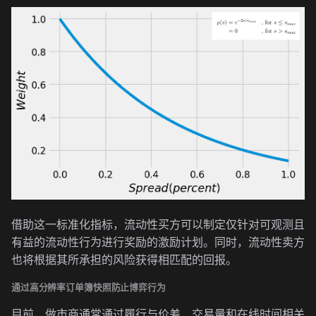
借助这一标准化指标，流动性买方可以制定仅针对可观测且
有益的流动性行为进行奖励的激励计划。同时，流动性卖方
也将根据其所承担的风险获得相匹配的回报。
通过高分辨率订单簿快照防止博弈行为
目前，做市商通常通过履行与价差、交易量和在线时间相关