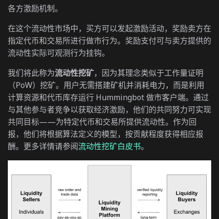
各方激励机制。
在这个流动性市场中，买方可以发起激励活动，奖励卖方在
指定代币和交易所进行做市行为。奖励支付可与卖方提供的
流动性实际可观测行为挂钩。
我们将此称为
流动性挖矿
，因为其理念类似于工作量证明
（PoW）挖矿。用户无需搭建矿机并消耗电力，而是利用
计算资源和代币库存运行 Hummingbot 做市客户端。通过
与其他参与者竞争以获取经济激励，他们的共同努力可实现
共同目标——为特定代币和交易所提供流动性。作为回
报，他们将根据算法定义的模型，按贡献程度获得相应报
酬。更多详情请参阅
流动性挖矿白皮书
。