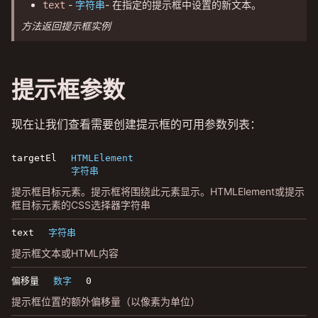
-
- 在指定的提示框中设置的新文本。
text
字符串
方法返回提示框实例
提示框参数
现在让我们查看需要创建提示框的可用参数列表：
targetEl
HTMLElement
字符串
提示框目标元素。提示框将围绕此元素显示。HTMLElement或提示
框目标元素的CSS选择器字符串
text
字符串
提示框文本或HTML内容
偏移量
数字
0
提示框位置的额外偏移量（以像素为单位）