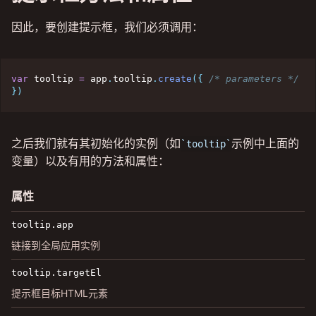
因此，要创建提示框，我们必须调用：
var
 tooltip 
=
 app
.
tooltip
.
create
(
{
/* parameters */
}
)
之后我们就有其初始化的实例（如
示例中上面的
tooltip
变量）以及有用的方法和属性：
属性
tooltip.app
链接到全局应用实例
tooltip.targetEl
提示框目标HTML元素