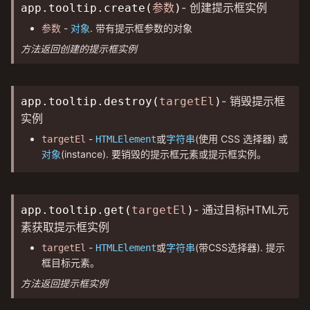
- 创建提示框实例
app.tooltip.create(
参数
)
-
. 带有提示框参数的对象
参数
对象
方法返回创建的提示框实例
- 销毁提示框
app.tooltip.destroy(
targetEl
)
实例
-
或
(使用 CSS 选择器) 或
targetEl
HTMLElement
字符串
(instance). 要销毁的提示框元素或提示框实例。
对象
- 通过目标HTML元
app.tooltip.get(
targetEl
)
素获取提示框实例
-
或
(带CSS选择器). 提示
targetEl
HTMLElement
字符串
框目标元素。
方法返回提示框实例