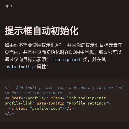
app
提示框自动初始化
如果你不需要使用提示框API，并且你的提示框目标元素在
页面内，并且在页面初始化时在DOM中呈现，那么它可以
通过仅向目标元素添加
类，并在其
tooltip-init
属性：
data-tooltip
<!-- Add tooltip-init class and specify tooltip text 
in data-tooltip attribute -->
<
a
href
=
"
/profile/
"
class
=
"
link tooltip-init 
profile-link
"
data-tooltip
=
"
Profile settings
"
>
<
i
class
=
"
profile-icon
"
>
</
i
>
</
a
>