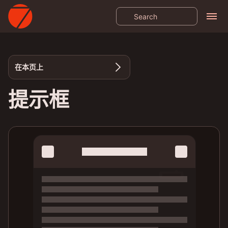
在本页上
提示框