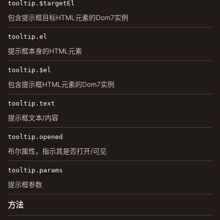
tooltip.$targetEl
包含提示框目标HTML元素的Dom7实例
tooltip.el
提示框本身的HTML元素
tooltip.$el
包含提示框HTML元素的Dom7实例
tooltip.text
提示框文本/内容
tooltip.opened
布尔属性，指示其是否打开/可见
tooltip.params
提示框参数
方法