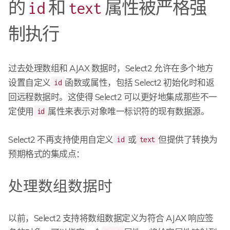
的
和
属性被严格强
id
text
制执行
过去处理数组和 AJAX 数据时，Select2 允许在多个地方
设置自定义
函数或属性，包括 Select2 初始化时和返
id
回远程数据时。这使得 Select2 可以更好地集成那些不一
定使用
属性来表示对象唯一标识符的现有数据源。
id
Select2 不再支持使用自定义
或
但提供了转换为
id
text
预期格式的集成点：
处理数组数据时
以前，Select2 支持将数组数据定义为符合 AJAX 响应签