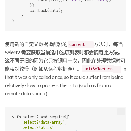
        });

        callback(data);

    }

}
使用新的自定义数据适配器的
方法时，
每当
current
Select2 需要获取当前选中选项列表时都会调用此方法。
这不同于旧的
因为它只被调用一次，因此在处理数据时可
能相对较慢（例如从远程数据源）。
in
initSelection
that it was only called once, so it could suffer from being
relatively slow to process the data (such as from a
remote data source).
$.fn.select2.amd.require([

'select2/data/array'
,

'select2/utils'