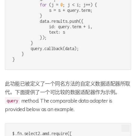
for
 (j = 
0
; j < i; j++) {

                s = s + query.term;

            }

            data.results.push({

                id: query.term + i,

                text: s

            });

        }

        query.callback(data);

    }

}
此功能已被定义了一个同名方法的自定义数据适配器所取
代。下面提供了一个可比较的数据适配器作为示例。
method. The comparable data adapter is
query
provided below as an example.