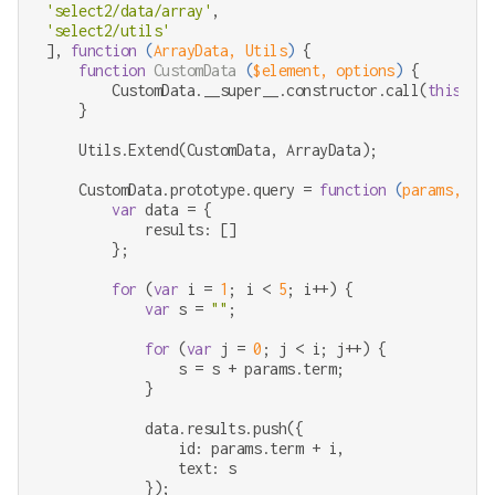
'select2/data/array'
'select2/utils'
], 
function
 (
ArrayData, Utils
) 
{

function
CustomData
 (
$element, options
) 
{

        CustomData.__super__.constructor.call(
this
, $e
    }

    Utils.Extend(CustomData, ArrayData);

    CustomData.prototype.query = 
function
 (
params, cal
var
 data = {

            results: []

        };

for
 (
var
 i = 
1
; i < 
5
; i++) {

var
 s = 
""
;

for
 (
var
 j = 
0
; j < i; j++) {

                s = s + params.term;

            }

            data.results.push({

                id: params.term + i,

                text: s

            });
