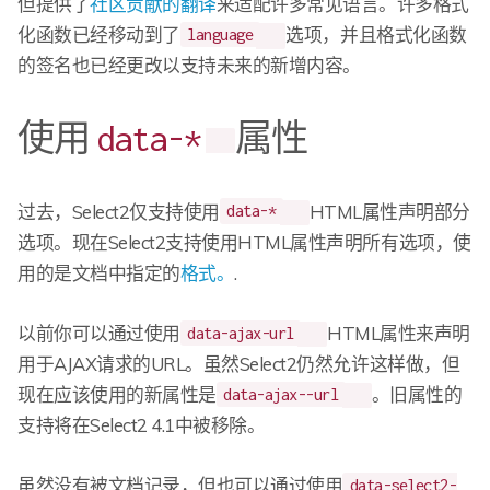
但提供了
社区贡献的翻译
来适配许多常见语言。许多格式
化函数已经移动到了
选项，并且格式化函数
language
的签名也已经更改以支持未来的新增内容。
使用
属性
data-*
过去，Select2仅支持使用
HTML属性声明部分
data-*
选项。现在Select2支持使用HTML属性声明所有选项，使
用的是文档中指定的
格式。
.
以前你可以通过使用
HTML属性来声明
data-ajax-url
用于AJAX请求的URL。虽然Select2仍然允许这样做，但
现在应该使用的新属性是
。旧属性的
data-ajax--url
支持将在Select2 4.1中被移除。
虽然没有被文档记录，但也可以通过使用
data-select2-