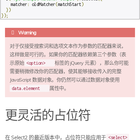
    matcher
:
 oldMatcher
(
matchStart
)
})
});
对于仅接受搜索词和选项文本作为参数的匹配器来说，
这样做是可行的。如果你的匹配器依赖第三个参数（表
示原始
标签的 jQuery 元素），那么你可能
<option>
需要稍微修改你的匹配器，使其能够接收传入的完整
JavaScript 数据对象。你仍然可以通过数据对象使用
属性中。
data.element
更灵活的占位符
在 Select2 的最近版本中，占位符只能应用于
<select>