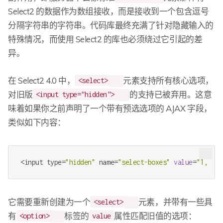
Select2 的数据作为数组接收，而是接收到一个包含逗号
分隔字符串的字符串。代码库最终充满了针对隐藏输入的
特殊情况，而使用 Select2 的库也必须绕过它引起的差
异。
在 Select2 4.0 中，
元素支持所有核心选项，
<select>
对旧版
的支持已被弃用。这意
<input type="hidden">
味着如果你之前声明了一个带有预选选项的 AJAX 字段，
类似如下内容：
<input type=
"hidden"
 name=
"select-boxes"
value
=
"1,2,4,
它需要重新创建为一个
元素，并带有一些具
<select>
有
标签的
属性匹配旧值的选项：
<option>
value