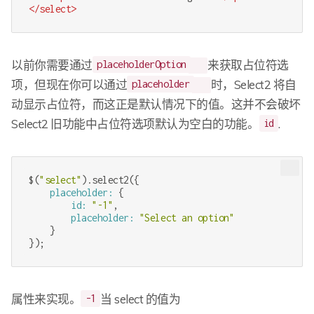
</
select
>
以前你需要通过
来获取占位符选
placeholderOption
项，但现在你可以通过
时，Select2 将自
placeholder
动显示占位符，而这正是默认情况下的值。这并不会破坏
Select2 旧功能中占位符选项默认为空白的功能。
.
id
$(
"select"
    placeholder:
        id:
"-1"
        placeholder:
"Select an option"
    }

});
属性来实现。
当 select 的值为
-1