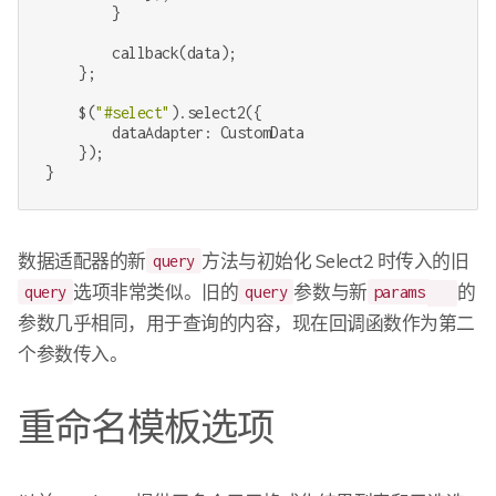
        }

        callback(data);

    };

    $(
"#select"
).select2({

        dataAdapter: CustomData

    });

}
数据适配器的新
方法与初始化 Select2 时传入的旧
query
选项非常类似。旧的
参数与新
的
query
query
params
参数几乎相同，用于查询的内容，现在回调函数作为第二
个参数传入。
重命名模板选项