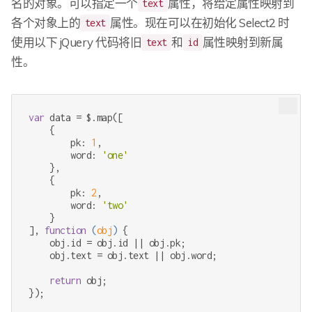
名的对象。可以指定一个
属性，将给定属性映射到
text
各个对象上的
属性。现在可以在初始化 Select2 时
text
使用以下 jQuery 代码将旧
和
属性映射到新属
text
id
性。
var
 data = $.map([

    {

        pk: 
1
,

        word: 
'one'
    },

    {

        pk: 
2
,

        word: 
'two'
    }

], 
function
 (
obj
) 
{

    obj.id = obj.id || obj.pk;

    obj.text = obj.text || obj.word;

return
 obj;

});