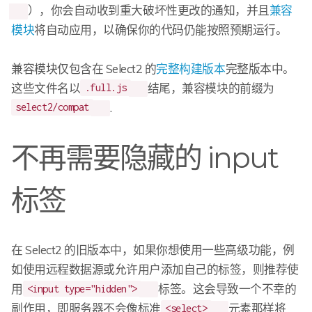
），你会自动收到重大破坏性更改的通知，并且
兼容
模块
将自动应用，以确保你的代码仍能按照预期运行。
兼容模块仅包含在 Select2 的
完整构建版本
完整版本中。
这些文件名以
结尾，兼容模块的前缀为
.full.js
.
select2/compat
不再需要隐藏的 input
标签
在 Select2 的旧版本中，如果你想使用一些高级功能，例
如使用远程数据源或允许用户添加自己的标签，则推荐使
用
标签。这会导致一个不幸的
<input type="hidden">
副作用，即服务器不会像标准
元素那样将
<select>