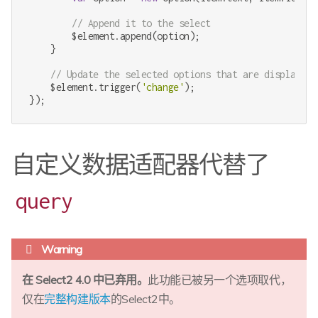
// Append it to the select
        $element.append(option);

    }

// Update the selected options that are displayed
    $element.trigger(
'change'
);

});
自定义数据适配器代替了
query
在 Select2 4.0 中已弃用。
此功能已被另一个选项取代，
仅在
完整构建版本
的Select2中。