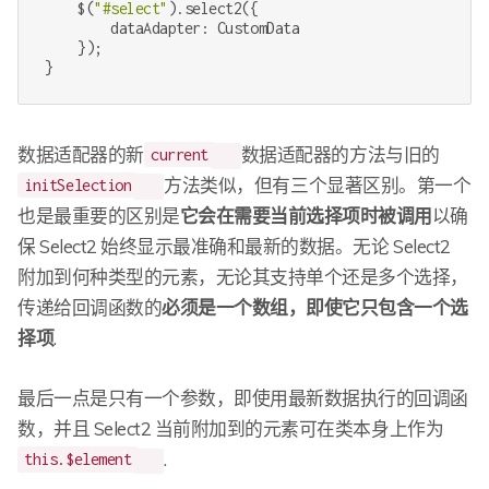
    $(
"#select"
).select2({

        dataAdapter: CustomData

    });

}
数据适配器的新
数据适配器的方法与旧的
current
方法类似，但有三个显著区别。第一个
initSelection
也是最重要的区别是
它会在需要当前选择项时被调用
以确
保 Select2 始终显示最准确和最新的数据。无论 Select2
附加到何种类型的元素，无论其支持单个还是多个选择，
传递给回调函数的
必须是一个数组，即使它只包含一个选
择项
.
最后一点是只有一个参数，即使用最新数据执行的回调函
数，并且 Select2 当前附加到的元素可在类本身上作为
.
this.$element