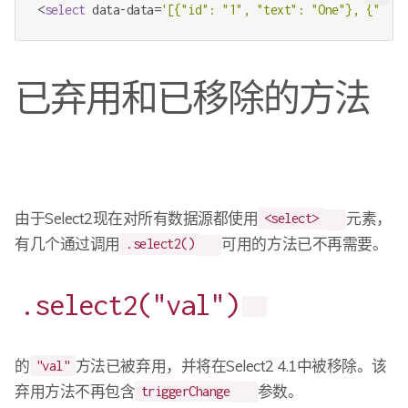
<
select
 data-data=
'[{"id": "1", "text": "One"}, {"id":
已弃用和已移除的方法
由于Select2现在对所有数据源都使用
元素，
<select>
有几个通过调用
可用的方法已不再需要。
.select2()
.select2("val")
的
方法已被弃用，并将在Select2 4.1中被移除。该
"val"
弃用方法不再包含
参数。
triggerChange