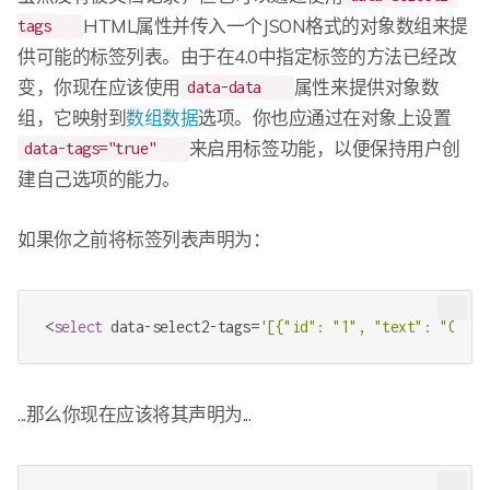
HTML属性并传入一个JSON格式的对象数组来提
tags
供可能的标签列表。由于在4.0中指定标签的方法已经改
变，你现在应该使用
属性来提供对象数
data-data
组，它映射到
数组数据
选项。你也应通过在对象上设置
来启用标签功能，以便保持用户创
data-tags="true"
建自己选项的能力。
如果你之前将标签列表声明为：
<
select
 data-select2-tags=
'[{"id": "1", "text": "One"}
...那么你现在应该将其声明为...