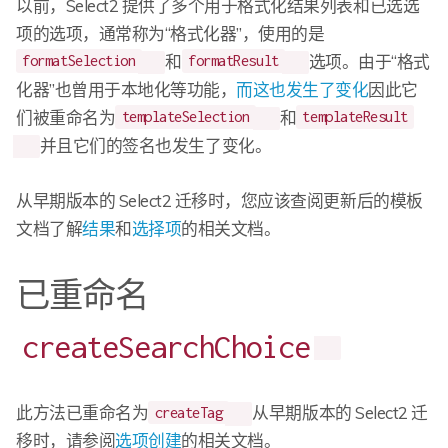
以前，Select2 提供了多个用于格式化结果列表和已选选
项的选项，通常称为“格式化器”，使用的是
和
选项。由于“格式
formatSelection
formatResult
化器”也曾用于本地化等功能，
而这也发生了变化
因此它
们被重命名为
和
templateSelection
templateResult
并且它们的签名也发生了变化。
从早期版本的 Select2 迁移时，您应该查阅更新后的模板
文档了解
结果
和
选择项
的相关文档。
已重命名
createSearchChoice
此方法已重命名为
从早期版本的 Select2 迁
createTag
移时，请参阅
选项创建
的相关文档。