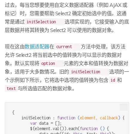
过去，每当您想要使用自定义数据适配器（例如 AJAX 或
标记）时，您需要帮助 Select2 确定初始选中的值。这通
常是通过
选项实现的，它接受输入的底
initSelection
层数据并将其转换为 Select2 可以使用的数据对象。
现在这由
数据适配器
在
方法中处理，该方法
current
允许 Select2 将当前选中的值转换为可以显示的数据对
象。默认实现将
元素的文本和值转换为数据对
option
象，适用于大多数情况。旧的
选项的一
initSelection
个示例如下所示，它将选中选项的值转换为包含
和
id
与所选值匹配的数据对象。
text
{

    initSelection : 
function
 (
element, callback
) 
{

var
 data = [];

        $(element.val()).each(
function
 (
) 
{

            data.push({id: 
this
, text: 
this
});
