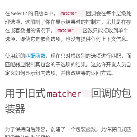
在 Select2 的旧版本中，
回调会在每个层级处
matcher
理选项，这限制了你在显示结果时的控制力，尤其是在存
在嵌套数据的情况下。
函数只能接收到单个
matcher
选项，即使它是嵌套选项，也没有提供任何上下文信息。
使用新的
匹配函数
，现在只对根级别的选项进行匹配，而
匹配器应限制其包含的子选项的结果。这允许开发人员自
定义如何显示组内选项，并修改结果的返回方式。
用于旧式
回调的包
matcher
装器
为了保持向后兼容，创建了一个包装函数，允许将旧式匹