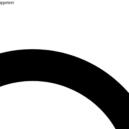
ppeteer