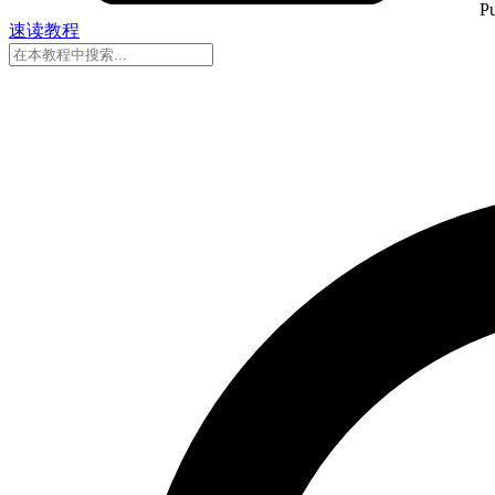
Pu
速读
教程