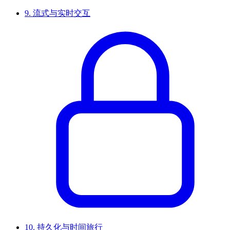
9.
流式与实时交互
10.
持久化与时间旅行