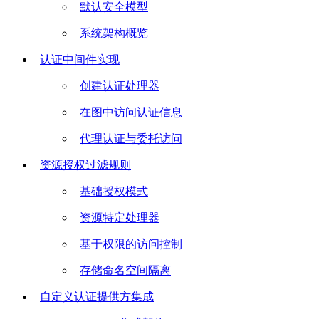
默认安全模型
系统架构概览
认证中间件实现
创建认证处理器
在图中访问认证信息
代理认证与委托访问
资源授权过滤规则
基础授权模式
资源特定处理器
基于权限的访问控制
存储命名空间隔离
自定义认证提供方集成