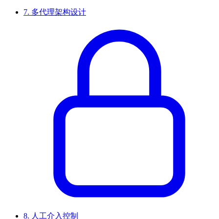
7.
多代理架构设计
8.
人工介入控制