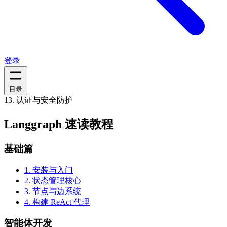
登录
目录
13. 认证与安全防护
Langgraph 速读教程
基础篇
1.
安装与入门
2.
状态管理核心
3.
节点与边系统
4.
构建 ReAct 代理
智能体开发