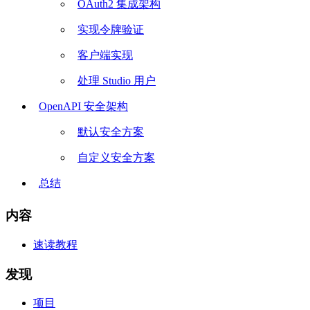
OAuth2 集成架构
实现令牌验证
客户端实现
处理 Studio 用户
OpenAPI 安全架构
默认安全方案
自定义安全方案
总结
内容
速读教程
发现
项目