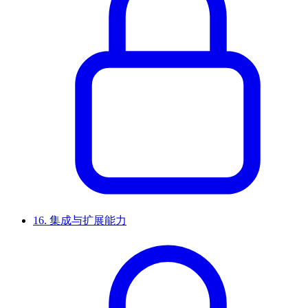
16.
集成与扩展能力