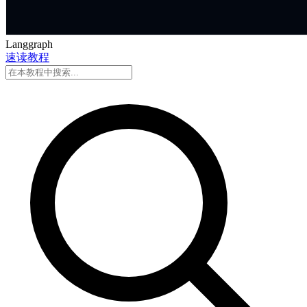
Langgraph
速读
教程