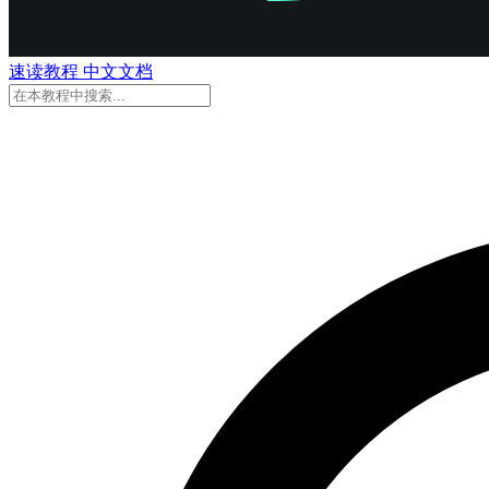
速读
教程
中文
文档