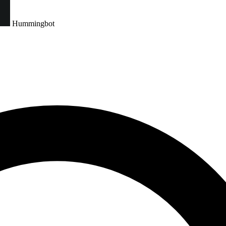
Hummingbot