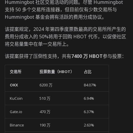
Hummingbot 社区交易活动的问题。尽管 Hummingbot
支持 50 多个交易所连接器，但目前仅有少数交易所与
Hummingbot 基金会拥有活跃的费用分成协议。
该提案规定，2024 年第四季度票数最高的交易所所产生的
费用分成收入的 50%将用于回购 HBOT 代币，以促使社区
将交易量集中在单一交易所上。
该提案获得了压倒性支持，共有
7400 万 HBOT
参与投票：
交易所
投票数量（HBOT）
占比
OKX
6200 万
84.07%
KuCoin
510 万
6.94%
Gate.io
470 万
6.37%
Binance
190 万
2.63%