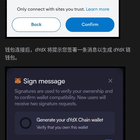
钱包连接后，dYdX 将提示您签署一条消息以生成 dYdX 链
钱包。