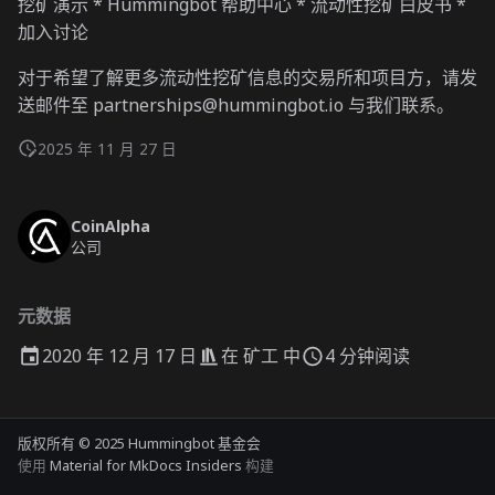
挖矿演示 * Hummingbot 帮助中心 * 流动性挖矿白皮书 *
加入讨论
对于希望了解更多流动性挖矿信息的交易所和项目方，请发
送邮件至 partnerships@hummingbot.io 与我们联系。
2025 年 11 月 27 日
CoinAlpha
公司
元数据
2020 年 12 月 17 日
在
矿工
中
4 分钟阅读
版权所有 © 2025 Hummingbot 基金会
使用
Material for MkDocs Insiders
构建