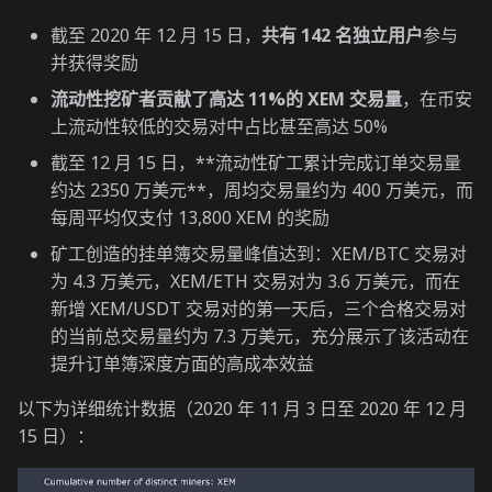
截至 2020 年 12 月 15 日，
共有 142 名独立用户
参与
并获得奖励
流动性挖矿者贡献了高达 11%的 XEM 交易量
，在币安
上流动性较低的交易对中占比甚至高达 50%
截至 12 月 15 日，**流动性矿工累计完成订单交易量
约达 2350 万美元**，周均交易量约为 400 万美元，而
每周平均仅支付 13,800 XEM 的奖励
矿工创造的挂单簿交易量峰值达到：XEM/BTC 交易对
为 4.3 万美元，XEM/ETH 交易对为 3.6 万美元，而在
新增 XEM/USDT 交易对的第一天后，三个合格交易对
的当前总交易量约为 7.3 万美元，充分展示了该活动在
提升订单簿深度方面的高成本效益
以下为详细统计数据（2020 年 11 月 3 日至 2020 年 12 月
15 日）：