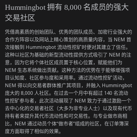
Hummingbot 拥有 8,000 名成员的强大
交易社区
凭借高素质的创始团队、优秀的团队成员、加密行业强大的
合作方阵容以及网站上精心策划的高质量内容，当 NEM 首
次接触到 Hummingbot 流动性挖矿时便对其建立了信任。
这种以社区为基础的新型流动性提供方式吸引了 NEM 的注
意，因为它将个体社区成员置于核心位置，赋能他们为
NEM 生态系统做出贡献。这种方法的优势在于能够增强项
目认知度、社区参与度和采用率。通过流动性挖矿活动，
NEM 得以向交易者群体推广其项目，并融入 Hummingbot
庞大的 8,000 人社区。在过去一个月中有超过 140 名流动
性挖矿参与者，此次活动展现了 NEM 致力于通过激励一个
去中心化的交易者社区（大多为非专业人士）以及现有代币
持有者来提升其代币流动性和可交易性。与专业做市商相
比，NEM 通过动员个体“做市者”组成的社区，在订单簿深
度方面取得了相似的效果。