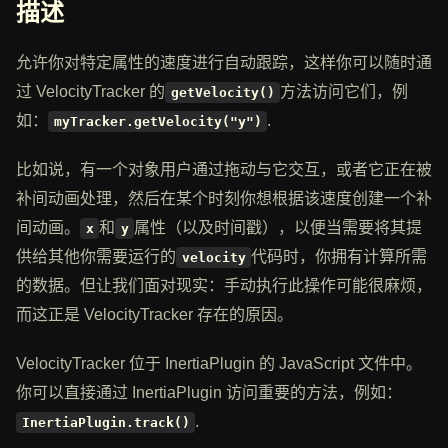
描述
允许你对特定属性的速度进行自动跟踪，这样你可以随时通
过 VelocityTracker 的
方法访问它们，例
getVelocity()
如：
.
myTracker.getVelocity("y")
比如说，有一个对象用户通过拖动与它交互，或者它正在被
补间动画处理，然后在某个时刻你想根据该速度创建一个补
间动画。
和
属性（以及时间戳），以便当需要将其提
x
y
供给其他你需要运行的
代码时，你拥有计算所需
velocity
的数据。但让我们面对现实：手动执行此操作可能很麻烦，
而这正是 VelocityTracker 存在的原因。
VelocityTracker 位于 InertiaPlugin 的 JavaScript 文件中。
你可以直接通过 InertiaPlugin 访问重要的方法，例如：
.
InertiaPlugin.track()