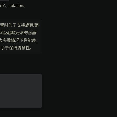
、rotation、
定位置时为了支持旋转/缩
我保证翻转元素的容器
大多数情况下性能差
有助于保持流畅性。