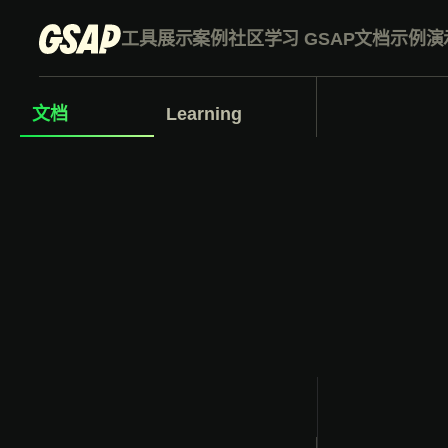
工具
展示案例
社区
学习 GSAP
文档
示例演
文档
Learning