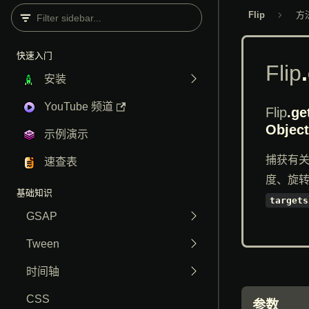
Flip
方
快速入门
文档首页
Flip
安装
YouTube 频道
Flip
.ge
Object
示例演示
捕获有关
速查表
度、旋
基础知识
targets
GSAP
Tween
时间轴
CSS
参数