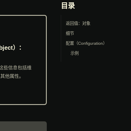
目录
返回值：对象
细节
配置（Configuration）
:Object）：
示例
，这些信息包括维
获其他属性。