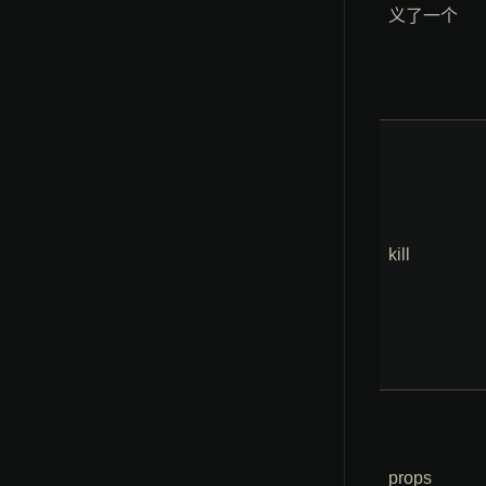
义了一个
kill
props