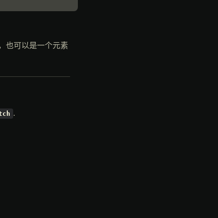
，也可以是一个元素
.
tch