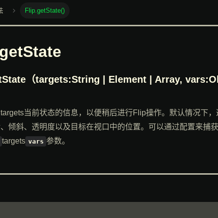
法
Flip.getState()
.getState
tState
（targets:String | Element | Array, vars
targets当前状态的信息，以便稍后进行Flip操作。默认情况下
转、倾斜、透明度以及目标在视口中的位置。可以通过配置来捕
targets
参数。
vars