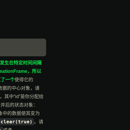
：
发生在特定时间间隔
tionFrame，所以
义了一个
使得它的
数据的中心对象，请
，其中“id”是你分配给
合并后的状态对象：
象中的数据使其变为
.clear(true)
。请