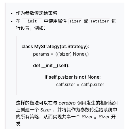
作为参数传递给策略
在
中使用属性
或
进
__init__
sizer
setsizer
行设置，例如：
class MyStrategy(bt.Strategy):
params = ((‘sizer’, None),)
def __init__(self):
if self.p.sizer is not None:
self.sizer = self.p.sizer
这样的做法可以在与
cerebro
调用发生的相同级别
上创建一个
Sizer
，并将其作为参数传递给系统中
的所有策略，从而实现共享一个
Sizer
。
Sizer
开
发