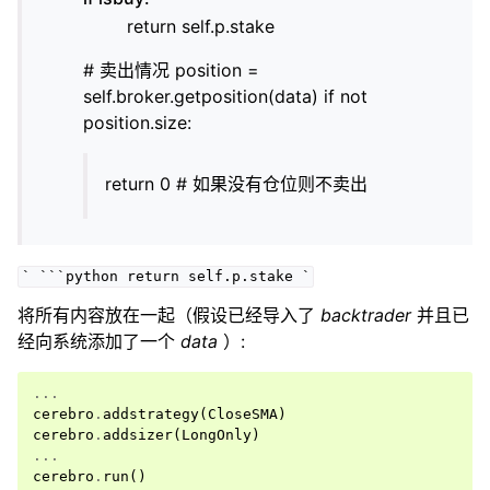
return self.p.stake
# 卖出情况 position =
self.broker.getposition(data) if not
position.size:
return 0 # 如果没有仓位则不卖出
`
```python
return
self.p.stake
`
将所有内容放在一起（假设已经导入了
backtrader
并且已
经向系统添加了一个
data
）:
...
cerebro
.
addstrategy
(
CloseSMA
)
cerebro
.
addsizer
(
LongOnly
)
...
cerebro
.
run
()