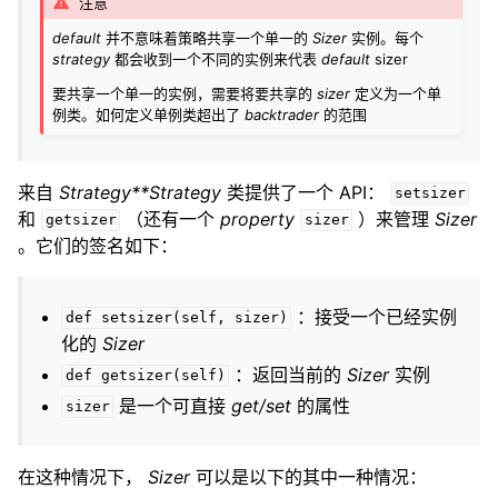
注意
default
并不意味着策略共享一个单一的
Sizer
实例。每个
strategy
都会收到一个不同的实例来代表
default
sizer
要共享一个单一的实例，需要将要共享的
sizer
定义为一个单
例类。如何定义单例类超出了
backtrader
的范围
来自
Strategy**Strategy
类提供了一个 API：
setsizer
和
（还有一个
property
）来管理
Sizer
getsizer
sizer
。它们的签名如下：
：接受一个已经实例
def
setsizer(self,
sizer)
化的
Sizer
：返回当前的
Sizer
实例
def
getsizer(self)
是一个可直接
get/set
的属性
sizer
在这种情况下，
Sizer
可以是以下的其中一种情况：