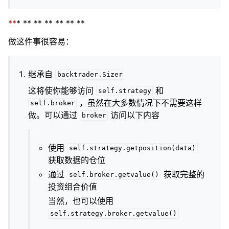
**
* ** ** ** ** ** **
做这件事很容易：
继承自
backtrader.Sizer
这将使你能够访问
和
self.strategy
，虽然在大多数情况下不需要这样
self.broker
做。可以通过
访问以下内容
broker
使用
self.strategy.getposition(data)
获取数据的仓位
通过
获取完整的
self.broker.getvalue()
投资组合价值
当然，也可以使用
self.strategy.broker.getvalue()