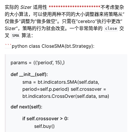
实际的
Sizer
适用性
**
**
**
**
**
**
**
**
**
**
**
不考虑复杂
的大小算法，可以使用两种不同的大小调整器来将策略从”
仅做多”调整为”做多做空”。只需在”cerebro”执行中更改”
Sizer”，策略的行为就会改变。一个非常简单的
交
close
叉
算法：
SMA
``
`
python class CloseSMA(bt.Strategy):
params = ((‘period’, 15),)
def __init__(self):
sma = bt.indicators.SMA(self.data,
period=self.p.period) self.crossover =
bt.indicators.CrossOver(self.data, sma)
def next(self):
if self.crossover > 0:
self.buy()