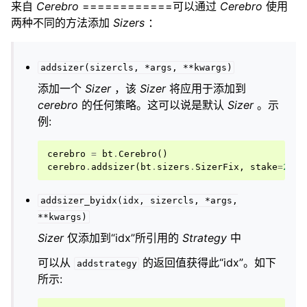
来自
Cerebro
============可以通过
Cerebro
使用
两种不同的方法添加
Sizers
：
addsizer(sizercls,
*args,
**kwargs)
添加一个
Sizer
，该
Sizer
将应用于添加到
cerebro
的任何策略。这可以说是默认
Sizer
。示
例:
cerebro
=
bt
.
Cerebro
()
cerebro
.
addsizer
(
bt
.
sizers
.
SizerFix
,
stake
=
20
)
addsizer_byidx(idx,
sizercls,
*args,
**kwargs)
Sizer
仅添加到“idx”所引用的
Strategy
中
可以从
的返回值获得此“idx”。如下
addstrategy
所示: