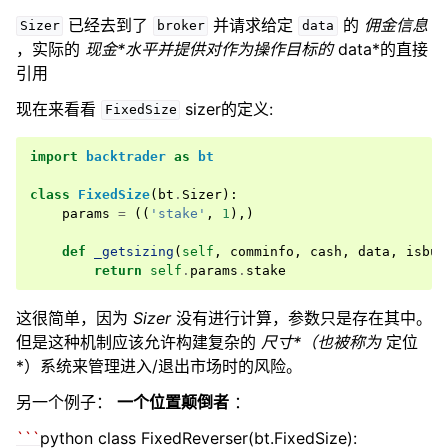
已经去到了
并请求给定
的
佣金信息
Sizer
broker
data
，实际的
现金*水平并提供对作为操作目标的
data*的直接
引用
现在来看看
sizer的定义:
FixedSize
import
backtrader
as
bt
class
FixedSize
(
bt
.
Sizer
):
params
=
((
'stake'
,
1
),)
def
_getsizing
(
self
,
comminfo
,
cash
,
data
,
isbuy
return
self
.
params
.
stake
这很简单，因为
Sizer
没有进行计算，参数只是存在其中。
但是这种机制应该允许构建复杂的
尺寸*（也被称为
定位
*）系统来管理进入/退出市场时的风险。
另一个例子：
一个位置颠倒者
：
``
`
python class FixedReverser(bt.FixedSize):