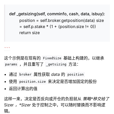
def _getsizing(self, comminfo, cash, data, isbuy):
position = self.broker.getposition(data) size
= self.p.stake * (1 + (position.size != 0))
return size
``
`
这个示例是在现有的
基础上构建的，以继承
FixedSize
，并且重写了
方法：
params
_getsizing
通过
属性获取
data
的
broker
position
使用
来决定是否增加固定的股份
position.size
返回计算出的值
这样一来，决定是否反向或开仓的负担就从
策略*移交给了
Sizer
，*Sizer
处于控制之中，可以随时替换而不影响逻
辑。