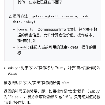
其他一些参数已经在下面了
重写方法
_getsizing(self,
comminfo,
cash,
data,
isbuy)
: CommissionInfo 实例，包含关于数
comminfo
据的佣金信息，允许计算仓位价值、操作成本、
操作的佣金
: 经纪人当前可用的现金-
data
: 操作的目
cash
标
isbuy
: 对于“买入”操作将为
True
，对于“卖出”操作将为
False
该方法返回“买入/卖出”操作的所需
size
返回的符号无关紧要，即：如果操作是“卖出”操作（
isbuy
为`False
），该方法可以返回
5`或`-5`。只有绝对值将被
“卖出”操作使用。