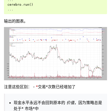
cerebro
.
run
()
...
输出的图表。
注意这些区别： -
*
交易*次数已经增加了
现金水平永远不会回到原本的
价值
，因为策略总是
处于* 市场*中