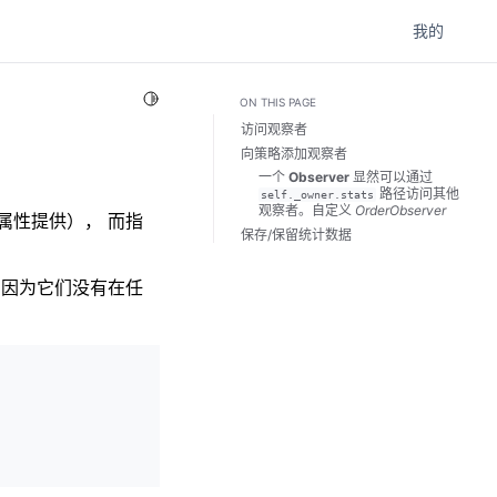
我的
Toggle Light / Dark / Auto color theme
ON THIS PAGE
访问观察者
向策略添加观察者
一个
Observer
显然可以通过
路径访问其他
self._owner.stats
观察者。自定义
OrderObserver
属性提供）， 而指
保存/保留统计数据
因为它们没有在任