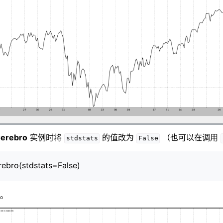
erebro
实例时将
的值改为
（也可以在调用
stdstats
False
rebro(stdstats=False)
。