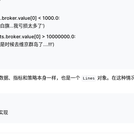
ts.broker.value[0] < 1000.0:
t(‘白旗…我亏损太多了’)
tats.broker.value[0] > 10000000.0:
t(‘是时候去维京群岛了….!!!’)
数据、指标和策略本身一样，也是一个
对象。在这种情
Lines
实现