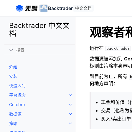
Backtrader
中文
文档
Backtrader 中文文
观察者
档
运行在
backtrader
数据源被添加到
Ce
标则由策略本身声明
介绍
到目前为止，所有
安装
何地方声明：
快速入门
平台概念
Toggle navigation of 平台概念
现金和价值（
Cerebro
Toggle navigation of Cerebro
交易（也称为
数据源
Toggle navigation of 数据源
买入/卖出订单
策略
Toggle navigation of 策略