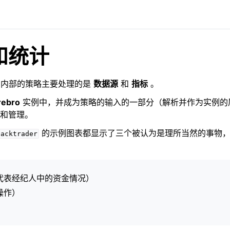
和统计
内部的策略主要处理的是
数据源
和
指标
。
rebro
实例中，并成为策略的输入的一部分（解析并作为实例的
和管理。
的示例图表都显示了三个被认为是理所当然的事物，
backtrader
代表经纪人中的资金情况）
操作）