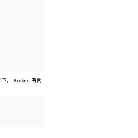
况下，
有两
Broker