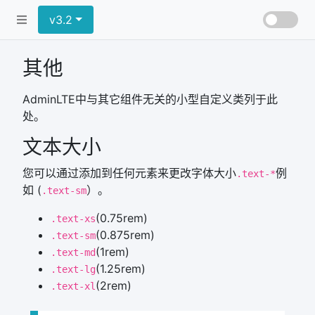
v3.2
其他
AdminLTE中与其它组件无关的小型自定义类列于此
处。
文本大小
您可以通过添加到任何元素来更改字体大小
例
.text-*
如 (
）。
.text-sm
(0.75rem)
.text-xs
(0.875rem)
.text-sm
(1rem)
.text-md
(1.25rem)
.text-lg
(2rem)
.text-xl