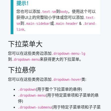
提示！
您也可以添加
到
，使用这个可以
.text-sm
body
获得UI上的完整较小字体或您可以添加
.text-
到
或
&
sm
.main-sidebar
.main-header
.brand-
.
link
下拉菜单大
您可以在这些类旁边添加
.dropdown-menu-lg
到
来获得更大的下拉菜单。
.dropdown-menu
下拉悬停
您可以在这些类旁边添加
类:
.dropdown-hover
(用于整个下拉菜单的悬停)
.dropdown
(用于特定菜单项和子菜单的悬
.dropdown-menu
停)
(用于特定子菜单项和子子菜
.dropdown-submenu