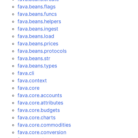
fava.beans.flags
fava.beans.funcs
fava.beans.helpers
fava.beans.ingest
fava.beans.load
fava.beans.prices
fava.beans.protocols
fava.beans.str
fava.beans.types
fava.cli
fava.context
fava.core
fava.core.accounts
fava.core.attributes
fava.core.budgets
fava.core.charts
fava.core.commodities
fava.core.conversion