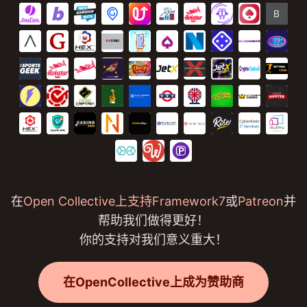
在
Open Collective上支持Framework7
或
Patreon
并
帮助我们做得更好！
你的支持对我们意义重大！
在OpenCollective上成为赞助商