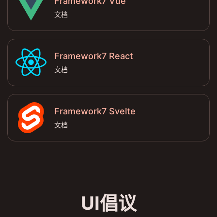
Framework7 Vue
文档
Framework7 React
文档
Framework7 Svelte
文档
UI倡议